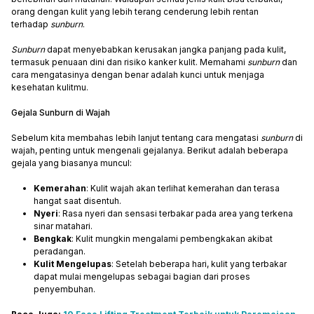
orang dengan kulit yang lebih terang cenderung lebih rentan
terhadap
sunburn
.
Sunburn
dapat menyebabkan kerusakan jangka panjang pada kulit,
termasuk penuaan dini dan risiko kanker kulit. Memahami
sunburn
dan
cara mengatasinya dengan benar adalah kunci untuk menjaga
kesehatan kulitmu.
Gejala Sunburn di Wajah
Sebelum kita membahas lebih lanjut tentang cara mengatasi
sunburn
di
wajah, penting untuk mengenali gejalanya. Berikut adalah beberapa
gejala yang biasanya muncul:
Kemerahan
: Kulit wajah akan terlihat kemerahan dan terasa
hangat saat disentuh.
Nyeri
: Rasa nyeri dan sensasi terbakar pada area yang terkena
sinar matahari.
Bengkak
: Kulit mungkin mengalami pembengkakan akibat
peradangan.
Kulit Mengelupas
: Setelah beberapa hari, kulit yang terbakar
dapat mulai mengelupas sebagai bagian dari proses
penyembuhan.