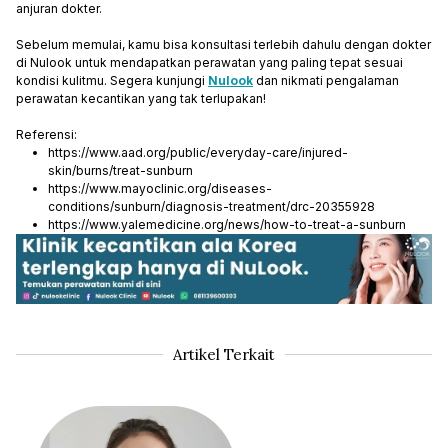
anjuran dokter.
Sebelum memulai, kamu bisa konsultasi terlebih dahulu dengan dokter
di Nulook untuk mendapatkan perawatan yang paling tepat sesuai
kondisi kulitmu. Segera kunjungi
Nulook
dan nikmati pengalaman
perawatan kecantikan yang tak terlupakan!
Referensi:
https://www.aad.org/public/everyday-care/injured-
skin/burns/treat-sunburn
https://www.mayoclinic.org/diseases-
conditions/sunburn/diagnosis-treatment/drc-20355928
https://www.yalemedicine.org/news/how-to-treat-a-sunburn
Artikel Terkait