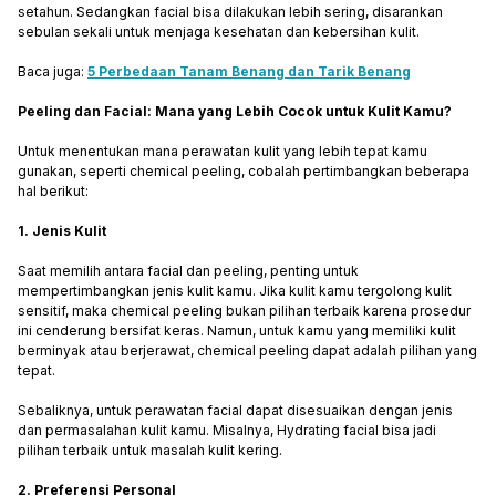
setahun. Sedangkan facial bisa dilakukan lebih sering, disarankan
sebulan sekali untuk menjaga kesehatan dan kebersihan kulit.
Baca juga:
5 Perbedaan Tanam Benang dan Tarik Benang
Peeling dan Facial: Mana yang Lebih Cocok untuk Kulit Kamu?
Untuk menentukan mana perawatan kulit yang lebih tepat kamu
gunakan, seperti chemical peeling, cobalah pertimbangkan beberapa
hal berikut:
1. Jenis Kulit
Saat memilih antara facial dan peeling, penting untuk
mempertimbangkan jenis kulit kamu. Jika kulit kamu tergolong kulit
sensitif, maka chemical peeling bukan pilihan terbaik karena prosedur
ini cenderung bersifat keras. Namun, untuk kamu yang memiliki kulit
berminyak atau berjerawat, chemical peeling dapat adalah pilihan yang
tepat.
Sebaliknya, untuk perawatan facial dapat disesuaikan dengan jenis
dan permasalahan kulit kamu. Misalnya, Hydrating facial bisa jadi
pilihan terbaik untuk masalah kulit kering.
2. Preferensi Personal