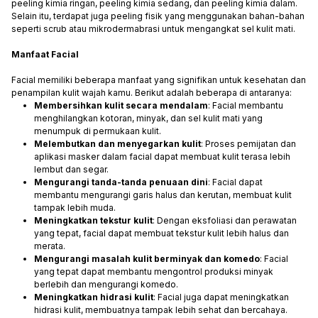
peeling kimia ringan, peeling kimia sedang, dan peeling kimia dalam.
Selain itu, terdapat juga peeling fisik yang menggunakan bahan-bahan
seperti scrub atau mikrodermabrasi untuk mengangkat sel kulit mati.
Manfaat Facial
Facial memiliki beberapa manfaat yang signifikan untuk kesehatan dan
penampilan kulit wajah kamu. Berikut adalah beberapa di antaranya:
Membersihkan kulit secara mendalam
: Facial membantu
menghilangkan kotoran, minyak, dan sel kulit mati yang
menumpuk di permukaan kulit.
Melembutkan dan menyegarkan kulit
: Proses pemijatan dan
aplikasi masker dalam facial dapat membuat kulit terasa lebih
lembut dan segar.
Mengurangi tanda-tanda penuaan dini
: Facial dapat
membantu mengurangi garis halus dan kerutan, membuat kulit
tampak lebih muda.
Meningkatkan tekstur kulit
: Dengan eksfoliasi dan perawatan
yang tepat, facial dapat membuat tekstur kulit lebih halus dan
merata.
Mengurangi masalah kulit berminyak dan komedo
: Facial
yang tepat dapat membantu mengontrol produksi minyak
berlebih dan mengurangi komedo.
Meningkatkan hidrasi kulit
: Facial juga dapat meningkatkan
hidrasi kulit, membuatnya tampak lebih sehat dan bercahaya.