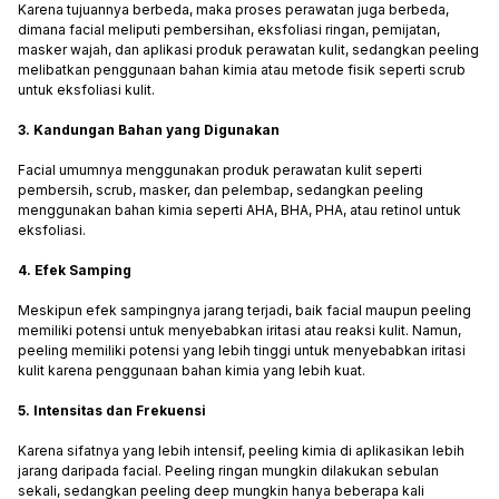
Karena tujuannya berbeda, maka proses perawatan juga berbeda,
dimana facial meliputi pembersihan, eksfoliasi ringan, pemijatan,
masker wajah, dan aplikasi produk perawatan kulit, sedangkan peeling
melibatkan penggunaan bahan kimia atau metode fisik seperti scrub
untuk eksfoliasi kulit.
3. Kandungan Bahan yang Digunakan
Facial umumnya menggunakan produk perawatan kulit seperti
pembersih, scrub, masker, dan pelembap, sedangkan peeling
menggunakan bahan kimia seperti AHA, BHA, PHA, atau retinol untuk
eksfoliasi.
4. Efek Samping
Meskipun efek sampingnya jarang terjadi, baik facial maupun peeling
memiliki potensi untuk menyebabkan iritasi atau reaksi kulit. Namun,
peeling memiliki potensi yang lebih tinggi untuk menyebabkan iritasi
kulit karena penggunaan bahan kimia yang lebih kuat.
5. Intensitas dan Frekuensi
Karena sifatnya yang lebih intensif, peeling kimia di aplikasikan lebih
jarang daripada facial. Peeling ringan mungkin dilakukan sebulan
sekali, sedangkan peeling deep mungkin hanya beberapa kali