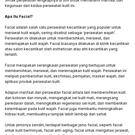
Simak penjelasan lengkapnya di sini untuk memahami manfaat dan
kegunaan dari kedua perawatan kulit ini.
Apa Itu Facial?
Facial adalah salah satu perawatan kecantikan yang populer untuk
merawat kulit wajah, sering disebut sebagai ‘perawatan wajah’.
Perawatan ini dilakukan untuk membersihkan, merawat, dan
meremajakan kulit wajah. Facial biasanya dilakukan di klinik kecantikan
atau salon kecantikan oleh esthetician atau ahli kecantikan yang
terlatih.
Facial merupakan serangkaian perawatan yang bertujuan untuk
membersihkan, merawat, dan meremajakan kulit wajah. Perawatan ini
meliputi pembersihan kulit, eksfoliasi, pemijatan, masker wajah, dan
aplikasi produk perawatan kulit.
Adapun manfaat dari perawatan facial antara lain membersihkan kulit
dari kotoran dan minyak, mengangkat sel kulit mati, merangsang
peredaran darah, meningkatkan regenerasi sel kulit, dan memberikan
kelembapan pada kulit wajah. Facial juga membantu meningkatkan
hidrasi kulit, membuatnya tampak lebih lembap dan sehat.
Untuk jenisnya sendiri, terdapat berbagai jenis facial, seperti facial
untuk kulit berminyak, facial anti-aging, facial untuk mengatasi jerawat,