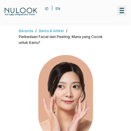
|
ID
EN
Anti Aging & Regenerative Center
Beranda
/
Berita & Artikel
/
Perbedaan Facial dan Peeling: Mana yang Cocok
untuk Kamu?