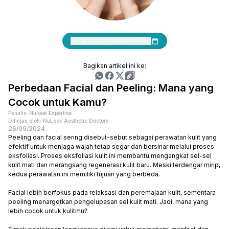
Book an Appointment Now
Bagikan artikel ini ke:
Perbedaan Facial dan Peeling: Mana yang
Cocok untuk Kamu?
Penulis: Nulook Expertise
Ditinjau oleh: NuLook Aesthetic Doctors
26/09/2024
Peeling dan facial sering disebut-sebut sebagai perawatan kulit yang
efektif untuk menjaga wajah tetap segar dan bersinar melalui proses
eksfoliasi. Proses eksfoliasi kulit ini membantu mengangkat sel-sel
kulit mati dan merangsang regenerasi kulit baru. Meski terdengar mirip,
kedua perawatan ini memiliki tujuan yang berbeda.
Facial lebih berfokus pada relaksasi dan peremajaan kulit, sementara
peeling menargetkan pengelupasan sel kulit mati. Jadi, mana yang
lebih cocok untuk kulitmu?