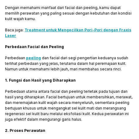
Dengan memahami manfaat dari facial dan peeling, kamu dapat
memilih perawatan yang paling sesuai dengan kebutuhan dan kondisi
kulit wajah kamu.
Baca juga:
Treatment untuk Mengecilkan Pori-Pori dengan Fraxis
Laser
Perbedaan Facial dan Peeling
Perbedaan
peeling
dan facial dari segi pengertian keduanya sudah
terlihat perbedaan yang jelas, terutama dalam hal peremajaan kulit.
Namun untuk memahami lebih jauh, mari membahas secara rinci.
1. Fungsi dan Hasil yang Diharapkan
Perbedaan utama antara facial dan peeling terletak pada tujuan dan
hasil yang diharapkan. Facial bertujuan untuk membersihkan, merawat,
dan meremajakan kulit wajah secara menyeluruh, sementara peeling
bertujuan khusus untuk mengangkat sel kulit mati dan merangsang
regenerasi sel kulit baru melalui eksfoliasi kulit. Kedua perawatan ini
juga efektif dalam mengurangi garis halus.
2. Proses Perawatan