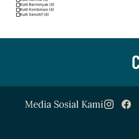
Kulit Berminyak (4)
Kulit Kombinasi (4)
Kulit Sensitif (4)
Media Sosial Kami