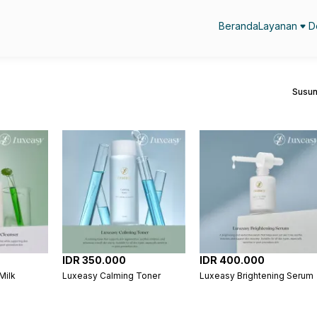
Beranda
Layanan
D
Susun
IDR 350.000
IDR 400.000
Milk
Luxeasy Calming Toner
Luxeasy Brightening Serum