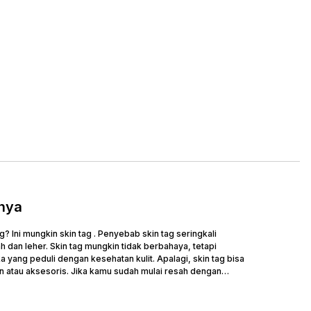
nya
Ini mungkin skin tag . Penyebab skin tag seringkali
h dan leher. Skin tag mungkin tidak berbahaya, tetapi
yang peduli dengan kesehatan kulit. Apalagi, skin tag bisa
 atau aksesoris. Jika kamu sudah mulai resah dengan