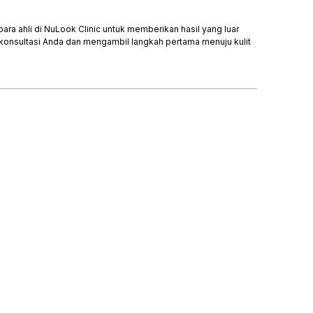
a ahli di NuLook Clinic untuk memberikan hasil yang luar
 konsultasi Anda dan mengambil langkah pertama menuju kulit