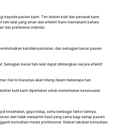
gi kepada pasien kami. Tim dokter kulit dan perawat kami
an tahi lalat yang aman dan efektif. Kami memahami bahwa
n dan preferensi individu.
k meminimalkan ketidaknyamanan, dan sebagian besar pasien
t. Sebagian besar tahi lalat dapat dihilangkan secara efektif
r. Hal ini biasanya akan hilang dalam beberapa hari.
h dokter kulit kami diperlukan untuk menentukan kesesuaian
ayat kesehatan, gaya hidup, serta berbagai faktor lainnya.
trasi dan tidak menjamin hasil yang sama bagi setiap pasien.
anti konsultasi medis profesional. Silakan lakukan konsultasi