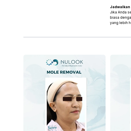
Jadwalkan 
Jika Anda s
biasa denga
yang lebih h