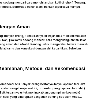
ies sedang mencari cara menghilangkan kutil di leher? Tenang,
ur medis. Beberapa bahan alami bahkan dipercaya mampu
h dengan Aman
 bagi banyak orang, kehadirannya di wajah bisa menjadi masalah
Nah, jika kamu sedang mencari cara menghilangkan tahi lalat
ang aman dan efektif. Penting untuk mengetahui bahwa memilih
alat kamu dan konsultasi dengan ahli kecantikan. Sebelum
 Keamanan, Metode, dan Rekomendasi
endasi Ahli Banyak orang bertanya-tanya, apakah tahi lalat
sudah sangat maju saat ini, prosedur penghapusan tahi lalat (
. Baik tujuannya untuk meningkatkan penampilan (kosmetik)
n hasil yang diharapkan sangatlah penting sebelum Anda