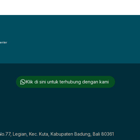
enter
Klik di sini untuk terhubung dengan kami
 No.77, Legian, Kec. Kuta, Kabupaten Badung, Bali 80361