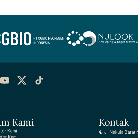
Anti Aging & Regenerative C
im Kami
Kontak
ter Kami
Jl. Nakula Barat
tor Kami