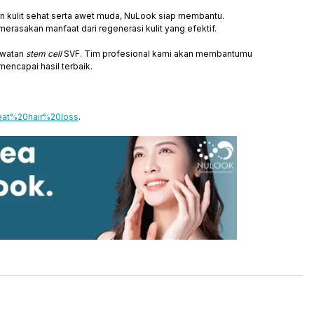
 kulit sehat serta awet muda, NuLook siap membantu.
rasakan manfaat dari regenerasi kulit yang efektif.
rawatan
stem cell
SVF. Tim profesional kami akan membantumu
encapai hasil terbaik.
eat%20hair%20loss
.