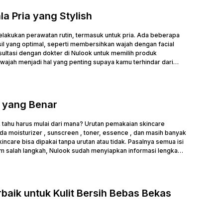
la Pria yang Stylish
melakukan perawatan rutin, termasuk untuk pria. Ada beberapa
sil yang optimal, seperti membersihkan wajah dengan facial
ultasi dengan dokter di Nulook untuk memilih produk
wajah menjadi hal yang penting supaya kamu terhindar dari
 yang Benar
 tahu harus mulai dari mana? Urutan pemakaian skincare
moisturizer , sunscreen , toner, essence , dan masih banyak
ncare bisa dipakai tanpa urutan atau tidak. Pasalnya semua isi
lum salah langkah, Nulook sudah menyiapkan informasi lengkap
baik untuk Kulit Bersih Bebas Bekas