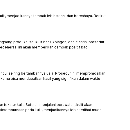
t, menjadikannya tampak lebih sehat dan bercahaya. Berikut
sang produksi sel kulit baru, kolagen, dan elastin, prosedur
regenerasi ini akan memberikan dampak positif bagi
muncul seiring bertambahnya usia. Prosedur ini mempromosikan
at, kamu bisa mendapatkan hasil yang signifikan dalam waktu
ekstur kulit. Setelah menjalani perawatan, kulit akan
daksempurnaan pada kulit, menjadikannya lebih terlihat muda