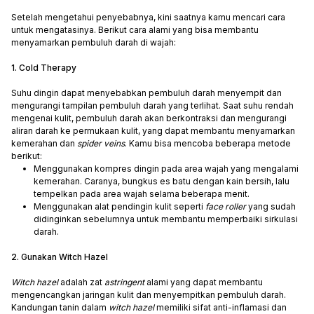
Setelah mengetahui penyebabnya, kini saatnya kamu mencari cara
untuk mengatasinya. Berikut cara alami yang bisa membantu
menyamarkan pembuluh darah di wajah:
1. Cold Therapy
Suhu dingin dapat menyebabkan pembuluh darah menyempit dan
mengurangi tampilan pembuluh darah yang terlihat. Saat suhu rendah
mengenai kulit, pembuluh darah akan berkontraksi dan mengurangi
aliran darah ke permukaan kulit, yang dapat membantu menyamarkan
kemerahan dan
spider veins
. Kamu bisa mencoba beberapa metode
berikut:
Menggunakan kompres dingin pada area wajah yang mengalami
kemerahan. Caranya, bungkus es batu dengan kain bersih, lalu
tempelkan pada area wajah selama beberapa menit.
Menggunakan alat pendingin kulit seperti
face roller
yang sudah
didinginkan sebelumnya untuk membantu memperbaiki sirkulasi
darah.
2. Gunakan Witch Hazel
Witch hazel
adalah zat
astringent
alami yang dapat membantu
mengencangkan jaringan kulit dan menyempitkan pembuluh darah.
Kandungan tanin dalam
witch hazel
memiliki sifat anti-inflamasi dan