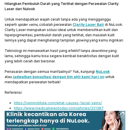
Hilangkan Pembuluh Darah yang Terlihat dengan Perawatan Clarity
Laser dari Nulook
Untuk mendapatkan wajah cerah tanpa ada yang mengganggu
seperti
spider veins
, cobalah perawatan
Clarity Laser Bali
di NuLook.
Clarity Laser merupakan solusi ideal untuk membersihkan kulit dari
hiperpigmentasi, pembuluh darah yang terlihat, dan masalah kulit
lainnya yang dapat menghalangi tampilan
glowing
yang kamu inginkan.
Teknologi ini menawarkan hasil yang efektif tanpa
downtime
yang
lama, sehingga kamu bisa segera kembali beraktivitas dengan kulit
yang lebih cerah dan bersinar.
Penasaran dengan semua manfaatnya? Yuk, kunjungi
NuLook
atau
jadwalkan konsultasi dengan tim ahli kami hari ini
untuk
mendapatkan perawatan terbaik!
Referensi:
https://veininstitute.com/what-causes-facial-veins/
https://www.medicalnewstoday.com/articles/321387