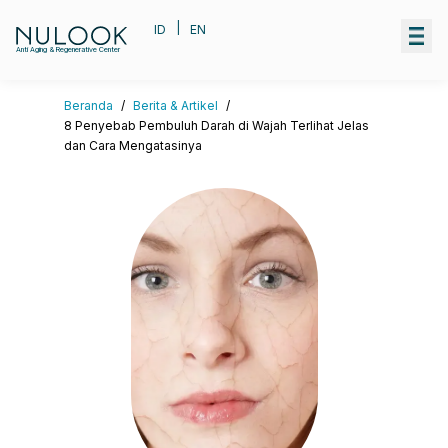
|
ID
EN
Anti Aging & Regenerative Center
Beranda
/
Berita & Artikel
/
8 Penyebab Pembuluh Darah di Wajah Terlihat Jelas
dan Cara Mengatasinya