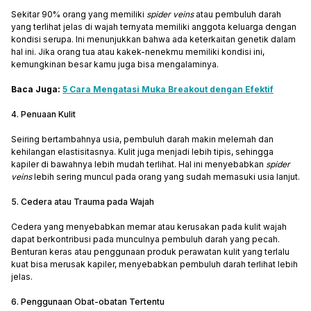
Sekitar 90% orang yang memiliki
spider veins
atau pembuluh darah
yang terlihat jelas di wajah ternyata memiliki anggota keluarga dengan
kondisi serupa. Ini menunjukkan bahwa ada keterkaitan genetik dalam
hal ini. Jika orang tua atau kakek-nenekmu memiliki kondisi ini,
kemungkinan besar kamu juga bisa mengalaminya.
Baca Juga:
5 Cara Mengatasi Muka Breakout dengan Efektif
4. Penuaan Kulit
Seiring bertambahnya usia, pembuluh darah makin melemah dan
kehilangan elastisitasnya. Kulit juga menjadi lebih tipis, sehingga
kapiler di bawahnya lebih mudah terlihat. Hal ini menyebabkan
spider
veins
lebih sering muncul pada orang yang sudah memasuki usia lanjut.
5. Cedera atau Trauma pada Wajah
Cedera yang menyebabkan memar atau kerusakan pada kulit wajah
dapat berkontribusi pada munculnya pembuluh darah yang pecah.
Benturan keras atau penggunaan produk perawatan kulit yang terlalu
kuat bisa merusak kapiler, menyebabkan pembuluh darah terlihat lebih
jelas.
6. Penggunaan Obat-obatan Tertentu