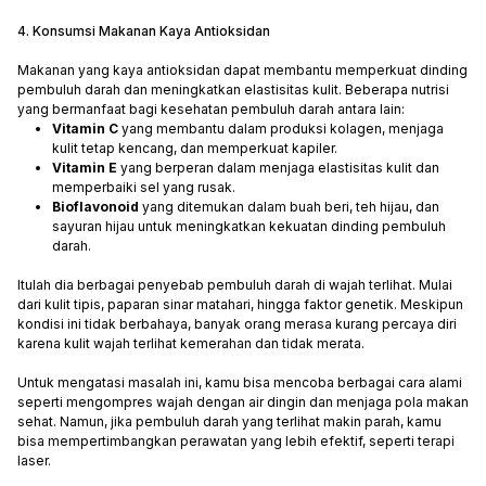
4. Konsumsi Makanan Kaya Antioksidan
Makanan yang kaya antioksidan dapat membantu memperkuat dinding
pembuluh darah dan meningkatkan elastisitas kulit. Beberapa nutrisi
yang bermanfaat bagi kesehatan pembuluh darah antara lain:
Vitamin C
yang membantu dalam produksi kolagen, menjaga
kulit tetap kencang, dan memperkuat kapiler.
Vitamin E
yang berperan dalam menjaga elastisitas kulit dan
memperbaiki sel yang rusak.
Bioflavonoid
yang ditemukan dalam buah beri, teh hijau, dan
sayuran hijau untuk meningkatkan kekuatan dinding pembuluh
darah.
Itulah dia berbagai penyebab pembuluh darah di wajah terlihat. Mulai
dari kulit tipis, paparan sinar matahari, hingga faktor genetik. Meskipun
kondisi ini tidak berbahaya, banyak orang merasa kurang percaya diri
karena kulit wajah terlihat kemerahan dan tidak merata.
Untuk mengatasi masalah ini, kamu bisa mencoba berbagai cara alami
seperti mengompres wajah dengan air dingin dan menjaga pola makan
sehat. Namun, jika pembuluh darah yang terlihat makin parah, kamu
bisa mempertimbangkan perawatan yang lebih efektif, seperti terapi
laser.