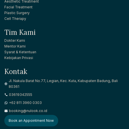
Aesthetic Treatment
Facial Treatment
Plastic Surgery
Cell Therapy
Tim Kami
Dokter Kami
Mentor Kami
Syarat & Ketentuan
Kebijakan Privasi
Kontak
Jl. Nakula Barat No.77, Legian, Kec. Kuta, Kabupaten Badung, Bali
80361
03619342555
+62 811 3960 0303
booking@nulook.co.id
Book an Appointment Now