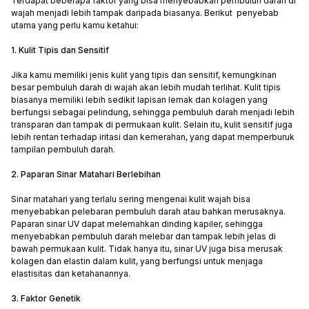
Terdapat beberapa faktor yang bisa menyebabkan pembuluh darah di
wajah menjadi lebih tampak daripada biasanya. Berikut penyebab
utama yang perlu kamu ketahui:
1. Kulit Tipis dan Sensitif
Jika kamu memiliki jenis kulit yang tipis dan sensitif, kemungkinan
besar pembuluh darah di wajah akan lebih mudah terlihat. Kulit tipis
biasanya memiliki lebih sedikit lapisan lemak dan kolagen yang
berfungsi sebagai pelindung, sehingga pembuluh darah menjadi lebih
transparan dan tampak di permukaan kulit. Selain itu, kulit sensitif juga
lebih rentan terhadap iritasi dan kemerahan, yang dapat memperburuk
tampilan pembuluh darah.
2. Paparan Sinar Matahari Berlebihan
Sinar matahari yang terlalu sering mengenai kulit wajah bisa
menyebabkan pelebaran pembuluh darah atau bahkan merusaknya.
Paparan sinar UV dapat melemahkan dinding kapiler, sehingga
menyebabkan pembuluh darah melebar dan tampak lebih jelas di
bawah permukaan kulit. Tidak hanya itu, sinar UV juga bisa merusak
kolagen dan elastin dalam kulit, yang berfungsi untuk menjaga
elastisitas dan ketahanannya.
3. Faktor Genetik