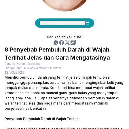
Book an Appointment Now
Bagikan artikel ini ke:
8 Penyebab Pembuluh Darah di Wajah
Terlihat Jelas dan Cara Mengatasinya
Penulis: Nulook Expertise
Ditinjau oleh: NuLook Aesthetic Doctors
13/03/2025
Memiliki pembuluh darah yang terlihat jelas di wajah tentu bisa
mengganggu penampilan, terutama jika kamu menginginkan kulit yang
tampak mulus dan merata. Kondisi ini bisa membuat wajah terlihat
kemerahan atau bahkan muncul garis-garis halus yang menyerupai
jaring laba-laba. Lalu, apa sebenarnya penyebab pembuluh darah di
wajah terlihat jelas dan bagaimana cara mengatasinya? Simak
penjelasannya berikut ini.
Penyebab Pembuluh Darah di Wajah Terlihat