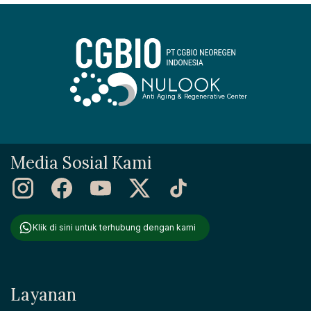
mencolok dapat membuatnya merasa tidak percaya diri. Jadi,
mari kita telusuri apa saja...
Anti Aging & Regenerative Center
Media Sosial Kami
Klik di sini untuk terhubung dengan kami
Layanan