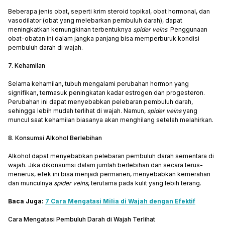
Beberapa jenis obat, seperti krim steroid topikal, obat hormonal, dan
vasodilator (obat yang melebarkan pembuluh darah), dapat
meningkatkan kemungkinan terbentuknya
spider veins
. Penggunaan
obat-obatan ini dalam jangka panjang bisa memperburuk kondisi
pembuluh darah di wajah.
7. Kehamilan
Selama kehamilan, tubuh mengalami perubahan hormon yang
signifikan, termasuk peningkatan kadar estrogen dan progesteron.
Perubahan ini dapat menyebabkan pelebaran pembuluh darah,
sehingga lebih mudah terlihat di wajah. Namun,
spider veins
yang
muncul saat kehamilan biasanya akan menghilang setelah melahirkan.
8. Konsumsi Alkohol Berlebihan
Alkohol dapat menyebabkan pelebaran pembuluh darah sementara di
wajah. Jika dikonsumsi dalam jumlah berlebihan dan secara terus-
menerus, efek ini bisa menjadi permanen, menyebabkan kemerahan
dan munculnya
spider veins
, terutama pada kulit yang lebih terang.
Baca Juga:
7 Cara Mengatasi Milia di Wajah dengan Efektif
Cara Mengatasi Pembuluh Darah di Wajah Terlihat