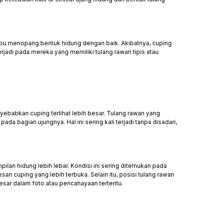
ampu menopang bentuk hidung dengan baik. Akibatnya, cuping
erjadi pada mereka yang memiliki tulang rawan tipis atau
ebabkan cuping terlihat lebih besar. Tulang rawan yang
a bagian ujungnya. Hal ini sering kali terjadi tanpa disadari,
lan hidung lebih lebar. Kondisi ini sering ditemukan pada
n cuping yang lebih terbuka. Selain itu, posisi tulang rawan
sar dalam foto atau pencahayaan tertentu.