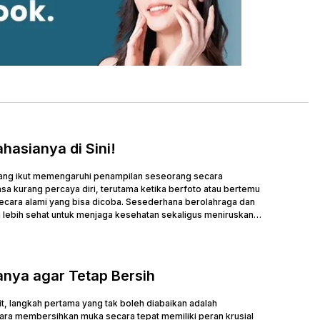
hasianya di Sini!
emang ikut memengaruhi penampilan seseorang secara
a kurang percaya diri, terutama ketika berfoto atau bertemu
secara alami yang bisa dicoba. Sesederhana berolahraga dan
 lebih sehat untuk menjaga kesehatan sekaligus meniruskan
nya agar Tetap Bersih
, langkah pertama yang tak boleh diabaikan adalah
ra membersihkan muka secara tepat memiliki peran krusial