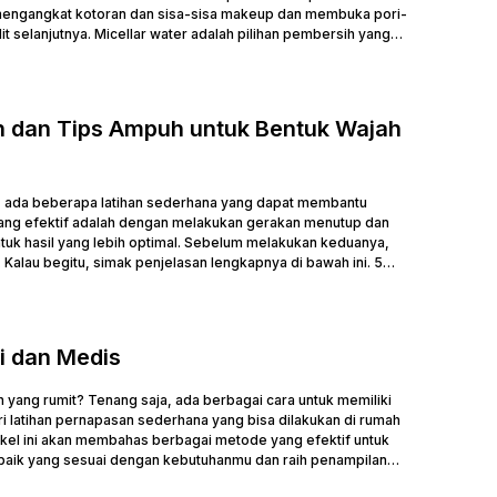
u mengangkat kotoran dan sisa-sisa makeup dan membuka pori-
 selanjutnya. Micellar water adalah pilihan pembersih yang
...
n dan Tips Ampuh untuk Bentuk Wajah
 , ada beberapa latihan sederhana yang dapat membantu
 yang efektif adalah dengan melakukan gerakan menutup dan
tuk hasil yang lebih optimal. Sebelum melakukan keduanya,
Kalau begitu, simak penjelasan lengkapnya di bawah ini. 5
 dan Medis
 yang rumit? Tenang saja, ada berbagai cara untuk memiliki
i latihan pernapasan sederhana yang bisa dilakukan di rumah
tikel ini akan membahas berbagai metode yang efektif untuk
baik yang sesuai dengan kebutuhanmu dan raih penampilan