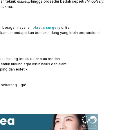
ari teknik
makeup
hingga prosedur bedah seperti
rhinoplasty
.
untukmu.
n beragam layanan
plastic surgery
di Bali,
u kamu mendapatkan bentuk hidung yang lebih proporsional
a hidung terlalu datar atau rendah.
tuk hidung agar lebih halus dan alami.
ping dan estetik.
.
 sekarang juga!