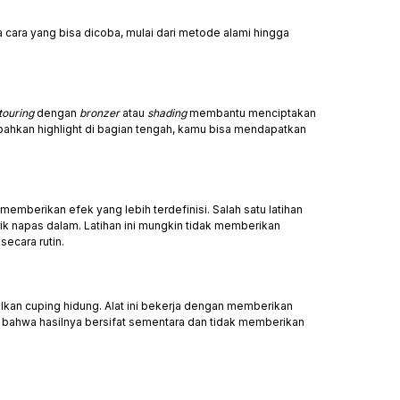
 cara yang bisa dicoba, mulai dari metode alami hingga
touring
dengan
bronzer
atau
shading
membantu menciptakan
bahkan highlight di bagian tengah, kamu bisa mendapatkan
emberikan efek yang lebih terdefinisi. Salah satu latihan
k napas dalam. Latihan ini mungkin tidak memberikan
secara rutin.
an cuping hidung. Alat ini bekerja dengan memberikan
 bahwa hasilnya bersifat sementara dan tidak memberikan