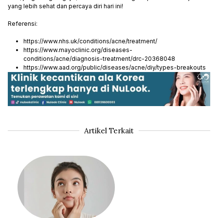
yang lebih sehat dan percaya diri hari ini!
Referensi:
https://www.nhs.uk/conditions/acne/treatment/
https://www.mayoclinic.org/diseases-
conditions/acne/diagnosis-treatment/drc-20368048
https://www.aad.org/public/diseases/acne/diy/types-breakouts
Artikel Terkait