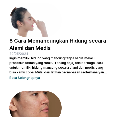
memahami penyebab terjadinya lemak di leher. Kalau begitu,
simak penjelasan lengkapnya di bawah ini. 5 Penyebab Double
Chin Penyebab...
8 Cara Memancungkan Hidung secara
Alami dan Medis
30/05/2024
Ingin memiliki hidung yang mancung tanpa harus melalui
prosedur bedah yang rumit? Tenang saja, ada berbagai cara
untuk memiliki hidung mancung secara alami dan medis yang
bisa kamu coba. Mulai dari latihan pernapasan sederhana yang
bisa dilakukan di rumah hingga prosedur medis yang lebih
Baca Selengkapnya
canggih, pilihan ada di tanganmu. Artikel ini akan membahas
berbagai metode yang efektif untuk membentuk hidung yang
indah dan proporsional. Yuk, temukan cara terbaik yang sesuai
dengan kebutuhanmu dan raih penampilan yang...