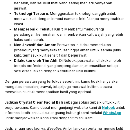
berlebih, dan sel kulit mati yang sering menjadi penyebab
jerawat.
Teknologi Terbaru
: Menggunakan teknologi canggih untuk
merawat kulit dengan lembut namun efektif, tanpa menyebabkan
iritasi.
Memperbaiki Tekstur Kulit
: Membantu mengurangi
peradangan, kemerahan, dan memberikan kulit wajah yang lebih
halus serta cerah.
Non-Invasif dan Aman
: Perawatan ini tidak memerlukan
prosedur yang menyakitkan, sehingga aman untuk semua jenis
kulit, termasuk kulit sensitif dan berjerawat.
Dilakukan oleh Tim Ahli
: Di Nulook, perawatan dilakukan oleh
terapis profesional yang berpengalaman, memastikan setiap
sesi disesuaikan dengan kebutuhan unik kulitmu.
Dengan perawatan yang terfokus seperti ini, kamu tidak hanya akan
mengatasi masalah jerawat, tetapi juga merawat kulitmu secara
menyeluruh untuk mendapatkan hasil yang optimal.
Jadikan
Crystal Clear Facial Bali
sebagai solusi terbaik untuk kulit
berjerawatmu. Kamu dapat mengunjungi website kami di
Nulook
untuk
informasi lebih lanjut, atau langsung hubungi kami melalui
WhatsApp
untuk menjadwalkan konsultasi dengan tim ahli kami.
Jadi, jangan ragu lagi ya,
Beauties
. Ambil langkah pertama menuju kulit