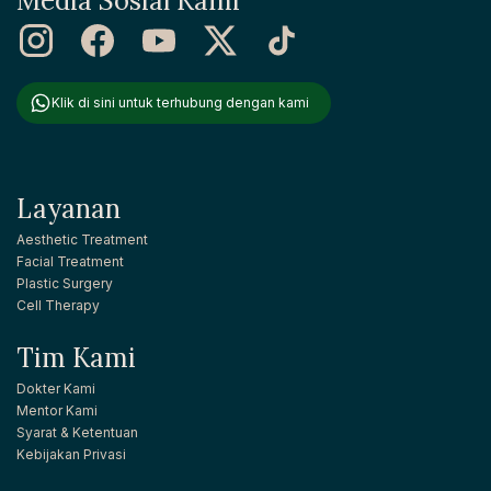
Media Sosial Kami
Klik di sini untuk terhubung dengan kami
Layanan
Aesthetic Treatment
Facial Treatment
Plastic Surgery
Cell Therapy
Tim Kami
Dokter Kami
Mentor Kami
Syarat & Ketentuan
Kebijakan Privasi