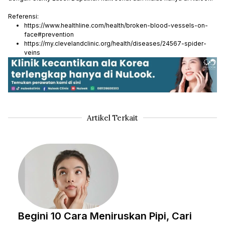
Referensi:
https://www.healthline.com/health/broken-blood-vessels-on-
face#prevention
https://my.clevelandclinic.org/health/diseases/24567-spider-
veins
Artikel Terkait
Begini 10 Cara Meniruskan Pipi, Cari