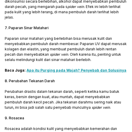
dikonsumsi secara berlebihan, alkohol dapat menyebabkan pembuluh
darah pecah, yang mengarah pada s
pider vein
. Efek ini lebih terlihat
pada kulit yang lebih terang, di mana pembuluh darah terlihat lebih
jelas.
7. Paparan Sinar Matahari
Paparan sinar matahari yang berlebihan bisa merusak kulit dan
menyebabkan pembuluh darah membesar. Paparan UV dapat merusak
kolagen dan elastin, yang membuat pembuluh darah lebih rentan
pecah dan menyebabkan
spider vein
. Oleh karena itu, penting untuk
selalu melindungi kulit dari sinar matahari berlebih.
Baca Juga:
Apa itu Purging pada Wajah? Penyebab dan Solusinya
8. Perubahan Tekanan Darah
Perubahan drastis dalam tekanan darah, seperti ketika kamu batuk
keras, bersin dengan kuat, atau muntah, dapat menyebabkan
pembuluh darah kecil pecah. Jika tekanan darahmu sering naik atau
turun, ini bisa jadi salah satu penyebab munculnya
spider vein
.
9. Rosacea
Rosacea adalah kondisi kulit yang menyebabkan kemerahan dan