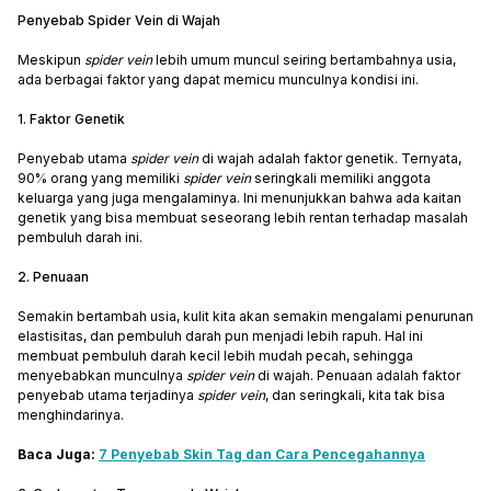
Penyebab Spider Vein di Wajah
Meskipun
spider vein
lebih umum muncul seiring bertambahnya usia,
ada berbagai faktor yang dapat memicu munculnya kondisi ini.
1. Faktor Genetik
Penyebab utama
spider vein
di wajah adalah faktor genetik. Ternyata,
90% orang yang memiliki
spider vein
seringkali memiliki anggota
keluarga yang juga mengalaminya. Ini menunjukkan bahwa ada kaitan
genetik yang bisa membuat seseorang lebih rentan terhadap masalah
pembuluh darah ini.
2. Penuaan
Semakin bertambah usia, kulit kita akan semakin mengalami penurunan
elastisitas, dan pembuluh darah pun menjadi lebih rapuh. Hal ini
membuat pembuluh darah kecil lebih mudah pecah, sehingga
menyebabkan munculnya
spider vein
di wajah. Penuaan adalah faktor
penyebab utama terjadinya
spider vein
, dan seringkali, kita tak bisa
menghindarinya.
Baca Juga:
7 Penyebab Skin Tag dan Cara Pencegahannya