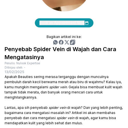
Book an Appointment Now
Bagikan artikel ini ke:
Penyebab Spider Vein di Wajah dan Cara
Mengatasinya
Penulis: Nulook Expertise
Ditinjau oleh: -
13/02/2025
Apakah Beauties sering merasa terganggu dengan munculnya
pembuluh darah kecil berwarna merah atau biru di wajahmu? Kalau iya,
kamu mungkin mengalami
spider vein
. Gejala bisa membuat kulit wajah
tampak tidak merata, dan banyak orang mencari cara untuk
menghilangkannya.
Lantas, apa sih penyebab
spider vein
di wajah? Dan yang lebih penting,
bagaimana cara mengatasi masalah ini? Artikel ini akan membahas
penyebab dan cara mengatasi
spider vein
di wajah, agar kamu bisa
mendapatkan kulit yang lebih sehat dan mulus.