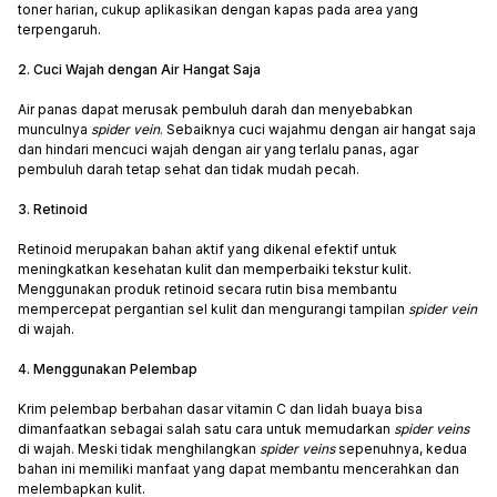
toner harian, cukup aplikasikan dengan kapas pada area yang
terpengaruh.
2. Cuci Wajah dengan Air Hangat Saja
Air panas dapat merusak pembuluh darah dan menyebabkan
munculnya
spider vein
. Sebaiknya cuci wajahmu dengan air hangat saja
dan hindari mencuci wajah dengan air yang terlalu panas, agar
pembuluh darah tetap sehat dan tidak mudah pecah.
3. Retinoid
Retinoid merupakan bahan aktif yang dikenal efektif untuk
meningkatkan kesehatan kulit dan memperbaiki tekstur kulit.
Menggunakan produk retinoid secara rutin bisa membantu
mempercepat pergantian sel kulit dan mengurangi tampilan
spider vein
di wajah.
4. Menggunakan Pelembap
Krim pelembap berbahan dasar vitamin C dan lidah buaya bisa
dimanfaatkan sebagai salah satu cara untuk memudarkan
spider veins
di wajah. Meski tidak menghilangkan
spider veins
sepenuhnya, kedua
bahan ini memiliki manfaat yang dapat membantu mencerahkan dan
melembapkan kulit.