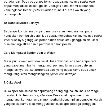
peradangan. Pada beberapa jenis rosacea, munculnya
spider vein
dapat menjadi salah satu gejala. Jadi, jika kamu memiliki rosacea,
kemungkinan besar
spider vein
bisa muncul di area wajah yang
terpengaruh.
10. Kondisi Medis Lainnya
Beberapa kondisi medis yang merusak atau mengarahkan pada
kerusakan pembuluh darah juga dapat menyebabkan munculnya
spider
vein
. Misalnya, gangguan pembekuan darah atau gangguan sirkulasi
bisa meningkatkan risiko pembuluh darah pecah.
Cara Mengatasi Spider Vein di Wajah
Meskipun
spider vein
tidak selalu bisa dihindari, ada beberapa cara
yang dapat membantu mengurangi penampilannya atau bahkan
mengatasinya. Berikut beberapa cara yang dapat kamu coba untuk
mengurangi atau menghilangkan
spider vein
di wajah.
1. Cuka Apel
Cuka apel adalah bahan dapur yang sering digunakan untuk berbagai
masalah kulit, termasuk
spider vein
. Cuka apel dapat membantu
mengurangi kemerahan dan memperbaiki penampilan pembuluh darah
yang rusak. Kamu bisa menggunakan cuka apel sebagai pengganti