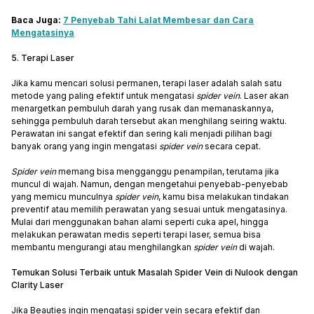
Baca Juga:
7 Penyebab Tahi Lalat Membesar dan Cara
Mengatasinya
5. Terapi Laser
Jika kamu mencari solusi permanen, terapi laser adalah salah satu
metode yang paling efektif untuk mengatasi
spider vein
. Laser akan
menargetkan pembuluh darah yang rusak dan memanaskannya,
sehingga pembuluh darah tersebut akan menghilang seiring waktu.
Perawatan ini sangat efektif dan sering kali menjadi pilihan bagi
banyak orang yang ingin mengatasi
spider vein
secara cepat.
Spider vein
memang bisa mengganggu penampilan, terutama jika
muncul di wajah. Namun, dengan mengetahui penyebab-penyebab
yang memicu munculnya
spider vein
, kamu bisa melakukan tindakan
preventif atau memilih perawatan yang sesuai untuk mengatasinya.
Mulai dari menggunakan bahan alami seperti cuka apel, hingga
melakukan perawatan medis seperti terapi laser, semua bisa
membantu mengurangi atau menghilangkan
spider vein
di wajah.
Temukan Solusi Terbaik untuk Masalah Spider Vein di Nulook dengan
Clarity Laser
Jika Beauties ingin mengatasi spider vein secara efektif dan