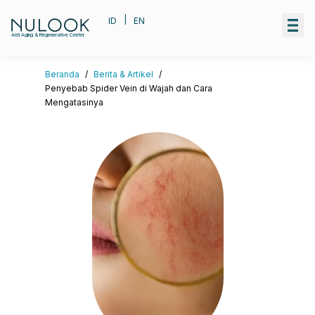
|
ID
EN
Anti Aging & Regenerative Center
Beranda
/
Berita & Artikel
/
Penyebab Spider Vein di Wajah dan Cara
Mengatasinya