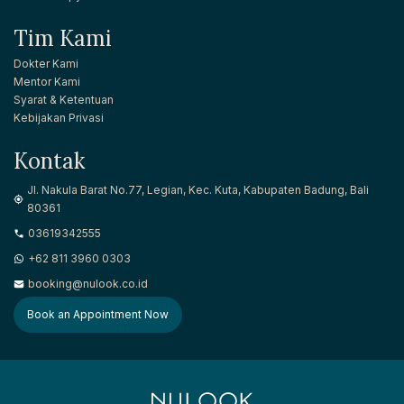
Tim Kami
Dokter Kami
Mentor Kami
Syarat & Ketentuan
Kebijakan Privasi
Kontak
Jl. Nakula Barat No.77, Legian, Kec. Kuta, Kabupaten Badung, Bali
80361
03619342555
+62 811 3960 0303
booking@nulook.co.id
Book an Appointment Now