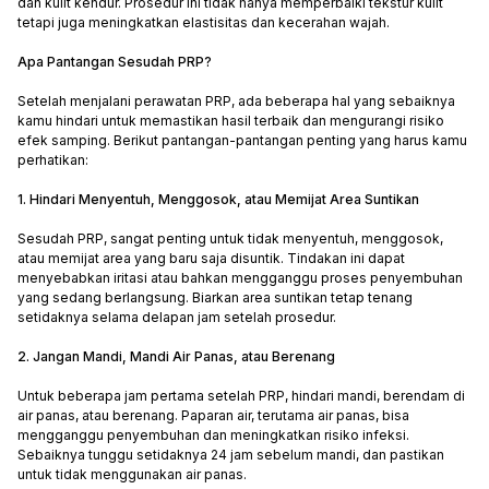
dan kulit kendur. Prosedur ini tidak hanya memperbaiki tekstur kulit
tetapi juga meningkatkan elastisitas dan kecerahan wajah.
Apa Pantangan Sesudah PRP?
Setelah menjalani perawatan PRP, ada beberapa hal yang sebaiknya
kamu hindari untuk memastikan hasil terbaik dan mengurangi risiko
efek samping. Berikut pantangan-pantangan penting yang harus kamu
perhatikan:
1. Hindari Menyentuh, Menggosok, atau Memijat Area Suntikan
Sesudah PRP, sangat penting untuk tidak menyentuh, menggosok,
atau memijat area yang baru saja disuntik. Tindakan ini dapat
menyebabkan iritasi atau bahkan mengganggu proses penyembuhan
yang sedang berlangsung. Biarkan area suntikan tetap tenang
setidaknya selama delapan jam setelah prosedur.
2. Jangan Mandi, Mandi Air Panas, atau Berenang
Untuk beberapa jam pertama setelah PRP, hindari mandi, berendam di
air panas, atau berenang. Paparan air, terutama air panas, bisa
mengganggu penyembuhan dan meningkatkan risiko infeksi.
Sebaiknya tunggu setidaknya 24 jam sebelum mandi, dan pastikan
untuk tidak menggunakan air panas.