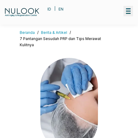
|
ID
EN
Anti Aging & Regenerative Center
Beranda
/
Berita & Artikel
/
7 Pantangan Sesudah PRP dan Tips Merawat
Kulitnya