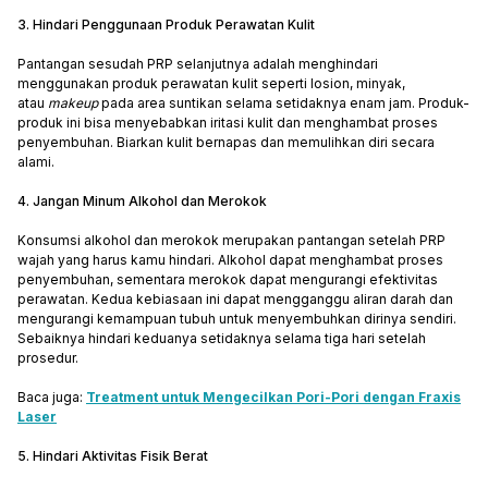
3. Hindari Penggunaan Produk Perawatan Kulit
Pantangan sesudah PRP selanjutnya adalah menghindari
menggunakan produk perawatan kulit seperti losion, minyak,
atau
makeup
pada area suntikan selama setidaknya enam jam. Produk-
produk ini bisa menyebabkan iritasi kulit dan menghambat proses
penyembuhan. Biarkan kulit bernapas dan memulihkan diri secara
alami.
4. Jangan Minum Alkohol dan Merokok
Konsumsi alkohol dan merokok merupakan pantangan setelah PRP
wajah yang harus kamu hindari. Alkohol dapat menghambat proses
penyembuhan, sementara merokok dapat mengurangi efektivitas
perawatan. Kedua kebiasaan ini dapat mengganggu aliran darah dan
mengurangi kemampuan tubuh untuk menyembuhkan dirinya sendiri.
Sebaiknya hindari keduanya setidaknya selama tiga hari setelah
prosedur.
Baca juga:
Treatment untuk Mengecilkan Pori-Pori dengan Fraxis
Laser
5. Hindari Aktivitas Fisik Berat