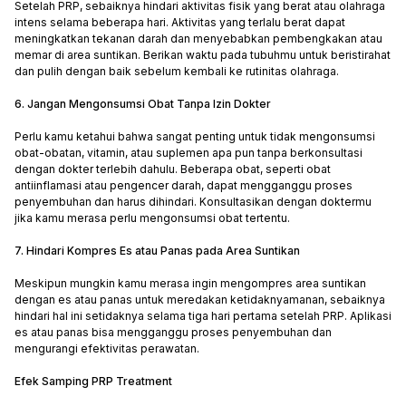
Setelah PRP, sebaiknya hindari aktivitas fisik yang berat atau olahraga
intens selama beberapa hari. Aktivitas yang terlalu berat dapat
meningkatkan tekanan darah dan menyebabkan pembengkakan atau
memar di area suntikan. Berikan waktu pada tubuhmu untuk beristirahat
dan pulih dengan baik sebelum kembali ke rutinitas olahraga.
6. Jangan Mengonsumsi Obat Tanpa Izin Dokter
Perlu kamu ketahui bahwa sangat penting untuk tidak mengonsumsi
obat-obatan, vitamin, atau suplemen apa pun tanpa berkonsultasi
dengan dokter terlebih dahulu. Beberapa obat, seperti obat
antiinflamasi atau pengencer darah, dapat mengganggu proses
penyembuhan dan harus dihindari. Konsultasikan dengan doktermu
jika kamu merasa perlu mengonsumsi obat tertentu.
7. Hindari Kompres Es atau Panas pada Area Suntikan
Meskipun mungkin kamu merasa ingin mengompres area suntikan
dengan es atau panas untuk meredakan ketidaknyamanan, sebaiknya
hindari hal ini setidaknya selama tiga hari pertama setelah PRP. Aplikasi
es atau panas bisa mengganggu proses penyembuhan dan
mengurangi efektivitas perawatan.
Efek Samping PRP Treatment