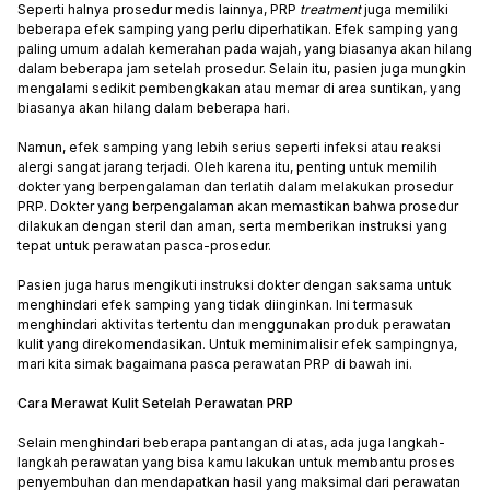
Seperti halnya prosedur medis lainnya, PRP
treatment
juga memiliki
beberapa efek samping yang perlu diperhatikan. Efek samping yang
paling umum adalah kemerahan pada wajah, yang biasanya akan hilang
dalam beberapa jam setelah prosedur. Selain itu, pasien juga mungkin
mengalami sedikit pembengkakan atau memar di area suntikan, yang
biasanya akan hilang dalam beberapa hari.
Namun, efek samping yang lebih serius seperti infeksi atau reaksi
alergi sangat jarang terjadi. Oleh karena itu, penting untuk memilih
dokter yang berpengalaman dan terlatih dalam melakukan prosedur
PRP. Dokter yang berpengalaman akan memastikan bahwa prosedur
dilakukan dengan steril dan aman, serta memberikan instruksi yang
tepat untuk perawatan pasca-prosedur.
Pasien juga harus mengikuti instruksi dokter dengan saksama untuk
menghindari efek samping yang tidak diinginkan. Ini termasuk
menghindari aktivitas tertentu dan menggunakan produk perawatan
kulit yang direkomendasikan. Untuk meminimalisir efek sampingnya,
mari kita simak bagaimana pasca perawatan PRP di bawah ini.
Cara Merawat Kulit Setelah Perawatan PRP
Selain menghindari beberapa pantangan di atas, ada juga langkah-
langkah perawatan yang bisa kamu lakukan untuk membantu proses
penyembuhan dan mendapatkan hasil yang maksimal dari perawatan