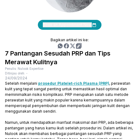
Book an Appointment Now
Bagikan artikel ini ke:
7 Pantangan Sesudah PRP dan Tips
Merawat Kulitnya
Penulis: Nulook Expertise
Ditinjau oleh: -
24/09/2024
Setelah menjalani
prosedur Platelet-rich Plasma (PRP)
, perawatan
kulit yang tepat sangat penting untuk memastikan hasil optimal dan
meminimalkan risiko komplikasi. PRP merupakan salah satu metode
perawatan kulit yang makin populer karena kemampuannya dalam
mempercepat penyembuhan dan memperbaiki jaringan kulit dengan
menggunakan darah sendiri.
Namun, untuk mendapatkan manfaat maksimal dari PRP, ada beberapa
pantangan yang harus kamu ikuti setelah prosedur ini. Dalam artikel ini,
Nulook akan membahas berbagai pantangan sesudah PRP yang