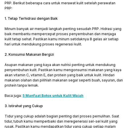
PRP. Berikut beberapa cara untuk merawat kulit setelah perawatan
PRP:
1. Tetap Terhidrasi dengan Baik
Minum banyak air menjadi langkah penting sesudah PRP. Hidrasi yang
baik membantu mempercepat proses penyembuhan dan menjaga
kulit tetap sehat. Pastikan kamu minum setidaknya 8 gelas air setiap
hari untuk mendukung proses regenerasi kulit.
2. Konsumsi Makanan Bergizi
Asupan makanan yang kaya akan nutrisi penting untuk mendukung
penyembuhan kulit. Pastikan kamu mengonsumsi makanan yang kaya
akan vitamin C, vitamin E, dan protein yang baik untuk kulit. Hindari
makanan olahan dan pilihlah makanan segar seperti buah, sayuran, dan
protein tanpa lemak.
Baca juga:
5 Manfaat Botox untuk Kulit Wajah
3. Istirahat yang Cukup
Tidur yang cukup adalah bagian penting dari proses pemulihan. Saat
tidur, tubuh kamu memperbaiki dan meregenerasi sel-sel kulit yang
rusak. Pastikan kamu mendapatkan tidur yang cukup setiap malam