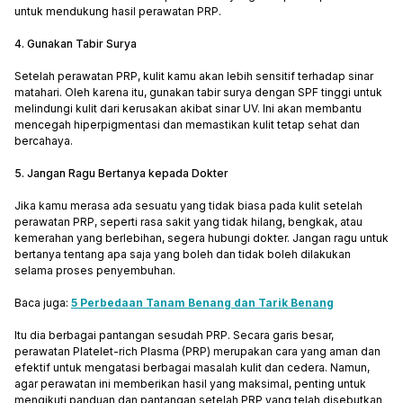
untuk mendukung hasil perawatan PRP.
4. Gunakan Tabir Surya
Setelah perawatan PRP, kulit kamu akan lebih sensitif terhadap sinar
matahari. Oleh karena itu, gunakan tabir surya dengan SPF tinggi untuk
melindungi kulit dari kerusakan akibat sinar UV. Ini akan membantu
mencegah hiperpigmentasi dan memastikan kulit tetap sehat dan
bercahaya.
5. Jangan Ragu Bertanya kepada Dokter
Jika kamu merasa ada sesuatu yang tidak biasa pada kulit setelah
perawatan PRP, seperti rasa sakit yang tidak hilang, bengkak, atau
kemerahan yang berlebihan, segera hubungi dokter. Jangan ragu untuk
bertanya tentang apa saja yang boleh dan tidak boleh dilakukan
selama proses penyembuhan.
Baca juga:
5 Perbedaan Tanam Benang dan Tarik Benang
Itu dia berbagai pantangan sesudah PRP. Secara garis besar,
perawatan Platelet-rich Plasma (PRP) merupakan cara yang aman dan
efektif untuk mengatasi berbagai masalah kulit dan cedera. Namun,
agar perawatan ini memberikan hasil yang maksimal, penting untuk
mengikuti panduan dan pantangan setelah PRP yang telah disebutkan