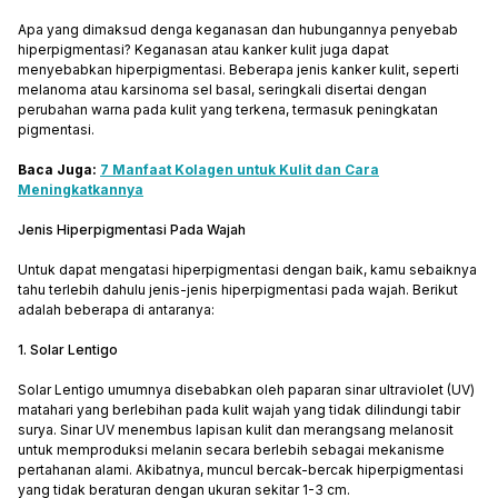
Apa yang dimaksud denga keganasan dan hubungannya penyebab
hiperpigmentasi? Keganasan atau kanker kulit juga dapat
menyebabkan hiperpigmentasi. Beberapa jenis kanker kulit, seperti
melanoma atau karsinoma sel basal, seringkali disertai dengan
perubahan warna pada kulit yang terkena, termasuk peningkatan
pigmentasi.
Baca Juga:
7 Manfaat Kolagen untuk Kulit dan Cara
Meningkatkannya
Jenis Hiperpigmentasi Pada Wajah
Untuk dapat mengatasi hiperpigmentasi dengan baik, kamu sebaiknya
tahu terlebih dahulu jenis-jenis hiperpigmentasi pada wajah. Berikut
adalah beberapa di antaranya:
1. Solar Lentigo
Solar Lentigo umumnya disebabkan oleh paparan sinar ultraviolet (UV)
matahari yang berlebihan pada kulit wajah yang tidak dilindungi tabir
surya. Sinar UV menembus lapisan kulit dan merangsang melanosit
untuk memproduksi melanin secara berlebih sebagai mekanisme
pertahanan alami. Akibatnya, muncul bercak-bercak hiperpigmentasi
yang tidak beraturan dengan ukuran sekitar 1-3 cm.