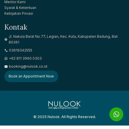
Mentor Kami
Syarat & Ketentuan
Kebijakan Privasi
Kontak
Jl. Nakula Barat No.77, Legian, Kec. Kuta, Kabupaten Badung, Bali
80361
03619342555
+62 811 3960 0303
booking@nulook.co.id
Book an Appointment Now
Anti Aging & Regenerative Center
© 2025 Nulook. All Rights Reserved.