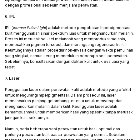
dengan profesional sebelum menjalani perawatan.
6. IPL
IPL (
Intense Pulse Light
) adalah metode pengobatan hiperpigmentasi
kulit menggunakan sinar spektrum luas untuk menghancurkan melanin.
Proses ini merusak sel-sel melanosit yang memproduksi melanin,
memecahkan pigmen tersebut, dan merangsang regenerasi kulit.
Keuntungannya adalah prosedur non-invasif dengan waktu pemulihan
yang singkat, namun sering memerlukan beberapa sesi perawatan.
Sebelumnya, konsultasikan dengan dokter kulit untuk evaluasi yang
tepat.
7. Laser
Penggunaan laser dalam perawatan kulit adalah metode yang efektif
untuk mengurangi hiperpigmentasi. Dalam prosedur ini, laser
memancarkan panjang gelombang tertentu untuk menyerap dan
menghancurkan melanin dalam kulit. Keunggulan laser adalah
kemampuannya untuk memberikan hasil yang spesifik tanpa merusak
jaringan kulit sekitarnya.
Namun, perlu beberapa sesi perawatan untuk hasil optimal dan
perlunya perawatan kulit pasca-perawatan yang cermat. Sebelum