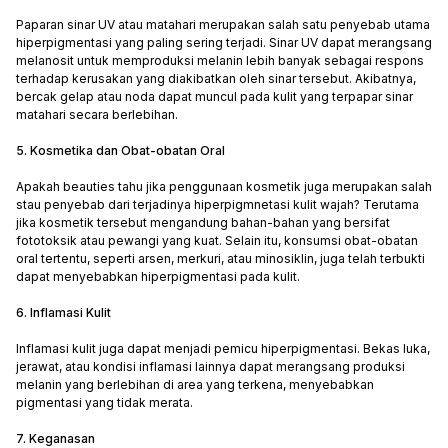
Paparan sinar UV atau matahari merupakan salah satu penyebab utama
hiperpigmentasi yang paling sering terjadi. Sinar UV dapat merangsang
melanosit untuk memproduksi melanin lebih banyak sebagai respons
terhadap kerusakan yang diakibatkan oleh sinar tersebut. Akibatnya,
bercak gelap atau noda dapat muncul pada kulit yang terpapar sinar
matahari secara berlebihan.
5. Kosmetika dan Obat-obatan Oral
Apakah beauties tahu jika penggunaan kosmetik juga merupakan salah
stau penyebab dari terjadinya hiperpigmnetasi kulit wajah? Terutama
jika kosmetik tersebut mengandung bahan-bahan yang bersifat
fototoksik atau pewangi yang kuat. Selain itu, konsumsi obat-obatan
oral tertentu, seperti arsen, merkuri, atau minosiklin, juga telah terbukti
dapat menyebabkan hiperpigmentasi pada kulit.
6. Inflamasi Kulit
Inflamasi kulit juga dapat menjadi pemicu hiperpigmentasi. Bekas luka,
jerawat, atau kondisi inflamasi lainnya dapat merangsang produksi
melanin yang berlebihan di area yang terkena, menyebabkan
pigmentasi yang tidak merata.
7. Keganasan