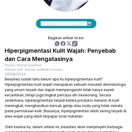
Book an Appointment Now
Bagikan artikel ini ke:
Hiperpigmentasi Kulit Wajah: Penyebab
dan Cara Mengatasinya
Penulis: Nulook Expertise
Ditinjau oleh: NuLook Aesthetic Doctors
28/08/2024
Beauties sudah tahu belum apa itu hiperpigmentasi kulit?
Hiperpigmentasi kulit wajah merupakan sebuah masalah dermatologis
yang umum terjadi dan dapat mempengaruhi tidak hanya aspek
kecantikan, tetapi juga tingkat percaya diri seseorang. Secara
sederhana, hiperpigmentasi terjadi ketika produksi melanin di kulit
meningkat, menghasilkan bercak gelap atau noda yang tidak merata
pada permukaan kulit. Biasanya, hiperpigmentasi lebih sering terjadi di
area wajah yang lebih terpapar sinar matahari.
Oleh karena itu, dalam artikel ini, beauties akan menjelajahi berbagai