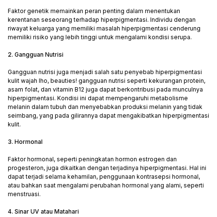
Faktor genetik memainkan peran penting dalam menentukan
kerentanan seseorang terhadap hiperpigmentasi. Individu dengan
riwayat keluarga yang memiliki masalah hiperpigmentasi cenderung
memiliki risiko yang lebih tinggi untuk mengalami kondisi serupa.
2. Gangguan Nutrisi
Gangguan nutrisi juga menjadi salah satu penyebab hiperpigmentasi
kulit wajah lho, beauties! gangguan nutrisi seperti kekurangan protein,
asam folat, dan vitamin B12 juga dapat berkontribusi pada munculnya
hiperpigmentasi. Kondisi ini dapat mempengaruhi metabolisme
melanin dalam tubuh dan menyebabkan produksi melanin yang tidak
seimbang, yang pada gilirannya dapat mengakibatkan hiperpigmentasi
kulit.
3. Hormonal
Faktor hormonal, seperti peningkatan hormon estrogen dan
progesteron, juga dikaitkan dengan terjadinya hiperpigmentasi. Hal ini
dapat terjadi selama kehamilan, penggunaan kontrasepsi hormonal,
atau bahkan saat mengalami perubahan hormonal yang alami, seperti
menstruasi.
4. Sinar UV atau Matahari