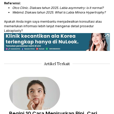
Referensi:
Otco Clinic. Diakses tahun 2025. Labia asymmetry: is it normal?
Webmd. Diakses tahun 2025. What Is Labia Minora Hypertrophy?
Apakah Anda ingin saya membantu menjadwalkan konsultasi atau
memerlukan informasi lebih lanjut mengenai detail prosedur
Labiaplasty?
Artikel Terkait
Begini 10 Cara Meniruskan Pipi, Cari