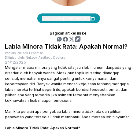
Book an Appointment Now
Bagikan artikel ini ke:
Labia Minora Tidak Rata: Apakah Normal?
Penulis: Nulook Expertise
Ditinjau oleh: NuLook Aesthetic Doctors
24/12/2025
Mengalami labia minora yang tidak rata jauh lebih umum daripada yang
disadari oleh banyak wanita. Meskipun topik ini sering dianggap
sensitif, memahaminya sangat penting untuk kenyamanan dan
kepercayaan diri. Banyak wanita mencari kejelasan tentang mengapa
labia mereka terlihat seperti itu, apakah kondisi tersebut normal, dan
pilihan apa yang tersedia jika asimetri tersebut menyebabkan
kekhawatiran fisik maupun emosional.
Mari kita pelajari apa penyebab labia minora tidak rata dan pilihan
perawatan yang tersedia untuk membantu Anda merasa lebih nyaman!
Labia Minora Tidak Rata: Apakah Normal?