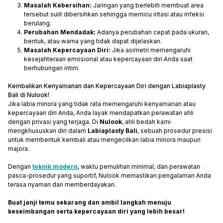
Masalah Kebersihan:
Jaringan yang berlebih membuat area
tersebut sulit dibersihkan sehingga memicu iritasi atau infeksi
berulang.
Perubahan Mendadak:
Adanya perubahan cepat pada ukuran,
bentuk, atau warna yang tidak dapat dijelaskan.
Masalah Kepercayaan Diri:
Jika asimetri memengaruhi
kesejahteraan emosional atau kepercayaan diri Anda saat
berhubungan intim.
Kembalikan Kenyamanan dan Kepercayaan Diri dengan Labiaplasty
Bali di Nulook!
Jika labia minora yang tidak rata memengaruhi kenyamanan atau
kepercayaan diri Anda, Anda layak mendapatkan perawatan ahli
dengan privasi yang terjaga. Di
Nulook
, ahli bedah kami
mengkhususkan diri dalam
Labiaplasty Bali
, sebuah prosedur presisi
untuk membentuk kembali atau mengecilkan labia minora maupun
majora.
Dengan
teknik modern
, waktu pemulihan minimal, dan perawatan
pasca-prosedur yang suportif, Nulook memastikan pengalaman Anda
terasa nyaman dan memberdayakan.
Buat janji temu sekarang dan ambil langkah menuju
keseimbangan serta kepercayaan diri yang lebih besar!