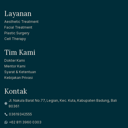
Layanan
Aesthetic Treatment
Facial Treatment
Plastic Surgery
Cell Therapy
Tim Kami
Dokter Kami
Mentor Kami
Syarat & Ketentuan
Kebijakan Privasi
Kontak
Jl. Nakula Barat No.77, Legian, Kec. Kuta, Kabupaten Badung, Bali
80361
03619342555
+62 811 3960 0303