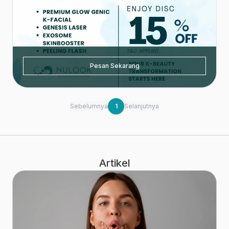
Pesan Sekarang
Sebelumnya
1
Selanjutnya
Artikel