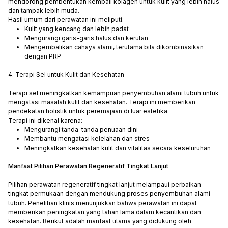
mendorong pembentukan kembali kolagen untuk kulit yang lebih halus
dan tampak lebih muda.
Hasil umum dari perawatan ini meliputi:
Kulit yang kencang dan lebih padat
Mengurangi garis-garis halus dan kerutan
Mengembalikan cahaya alami, terutama bila dikombinasikan
dengan PRP
4. Terapi Sel untuk Kulit dan Kesehatan
Terapi sel meningkatkan kemampuan penyembuhan alami tubuh untuk
mengatasi masalah kulit dan kesehatan. Terapi ini memberikan
pendekatan holistik untuk peremajaan di luar estetika.
Terapi ini dikenal karena:
Mengurangi tanda-tanda penuaan dini
Membantu mengatasi kelelahan dan stres
Meningkatkan kesehatan kulit dan vitalitas secara keseluruhan
Manfaat Pilihan Perawatan Regeneratif Tingkat Lanjut
Pilihan perawatan regeneratif tingkat lanjut melampaui perbaikan
tingkat permukaan dengan mendukung proses penyembuhan alami
tubuh. Penelitian klinis menunjukkan bahwa perawatan ini dapat
memberikan peningkatan yang tahan lama dalam kecantikan dan
kesehatan. Berikut adalah manfaat utama yang didukung oleh