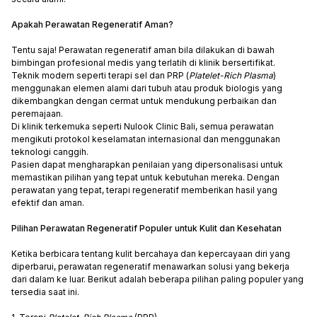
Apakah Perawatan Regeneratif Aman?
Tentu saja! Perawatan regeneratif aman bila dilakukan di bawah
bimbingan profesional medis yang terlatih di klinik bersertifikat.
Teknik modern seperti terapi sel dan PRP (
Platelet-Rich Plasma
)
menggunakan elemen alami dari tubuh atau produk biologis yang
dikembangkan dengan cermat untuk mendukung perbaikan dan
peremajaan.
Di klinik terkemuka seperti Nulook Clinic Bali, semua perawatan
mengikuti protokol keselamatan internasional dan menggunakan
teknologi canggih.
Pasien dapat mengharapkan penilaian yang dipersonalisasi untuk
memastikan pilihan yang tepat untuk kebutuhan mereka. Dengan
perawatan yang tepat, terapi regeneratif memberikan hasil yang
efektif dan aman.
Pilihan Perawatan Regeneratif Populer untuk Kulit dan Kesehatan
Ketika berbicara tentang kulit bercahaya dan kepercayaan diri yang
diperbarui, perawatan regeneratif menawarkan solusi yang bekerja
dari dalam ke luar. Berikut adalah beberapa pilihan paling populer yang
tersedia saat ini.