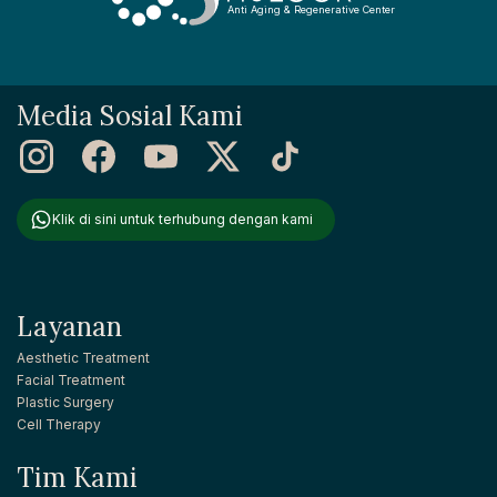
Anti Aging & Regenerative Center
Media Sosial Kami
Klik di sini untuk terhubung dengan kami
Layanan
Aesthetic Treatment
Facial Treatment
Plastic Surgery
Cell Therapy
Tim Kami