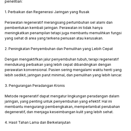
penelitian:
1. Perbaikan dan Regenerasi Jaringan yang Rusak
Perawatan regeneratif merangsang pertumbuhan sel alami dan
pembentukan kembali jaringan. Perawatan ini tidak hanya
meningkatkan penampilan tetapi juga membantu memulihkan fungsi
yang sehat di area yang terkena penuaan atau kerusakan.
2. Peningkatan Penyembuhan dan Pemulihan yang Lebih Cepat
Dengan mengaktifkan jalur penyembuhan tubuh, terapi regeneratif
mendukung perbaikan yang lebih cepat dibandingkan dengan
perawatan konvensional. Pasien sering mengalami waktu henti yang
lebih sedikit, jaringan parut minimal, dan pemulihan yang lebih lancar.
3. Pengurangan Peradangan Kronis
Metode regeneratif dapat mengatur lingkungan peradangan dalam
jaringan, yang penting untuk penyembuhan yang efektif. Hal ini
membantu mengurangi pembengkakan, memperlambat perubahan
degeneratif, dan menjaga keseimbangan kulit yang lebih sehat.
4. Hasil Tahan Lama dan Berkelanjutan