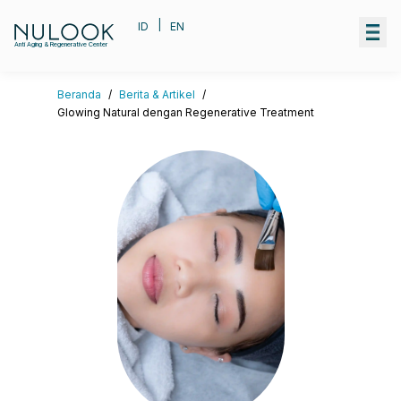
|
ID
EN
Anti Aging & Regenerative Center
Beranda
/
Berita & Artikel
/
Glowing Natural dengan Regenerative Treatment