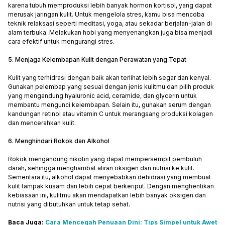
karena tubuh memproduksi lebih banyak hormon kortisol, yang dapat
merusak jaringan kulit. Untuk mengelola stres, kamu bisa mencoba
teknik relaksasi seperti meditasi, yoga, atau sekadar berjalan-jalan di
alam terbuka. Melakukan hobi yang menyenangkan juga bisa menjadi
cara efektif untuk mengurangi stres.
5. Menjaga Kelembapan Kulit dengan Perawatan yang Tepat
Kulit yang terhidrasi dengan baik akan terlihat lebih segar dan kenyal.
Gunakan pelembap yang sesuai dengan jenis kulitmu dan pilih produk
yang mengandung hyaluronic acid, ceramide, dan glycerin untuk
membantu mengunci kelembapan. Selain itu, gunakan serum dengan
kandungan retinol atau vitamin C untuk merangsang produksi kolagen
dan mencerahkan kulit.
6. Menghindari Rokok dan Alkohol
Rokok mengandung nikotin yang dapat mempersempit pembuluh
darah, sehingga menghambat aliran oksigen dan nutrisi ke kulit.
Sementara itu, alkohol dapat menyebabkan dehidrasi yang membuat
kulit tampak kusam dan lebih cepat berkeriput. Dengan menghentikan
kebiasaan ini, kulitmu akan mendapatkan lebih banyak oksigen dan
nutrisi yang dibutuhkan untuk tetap sehat.
Baca Juga:
Cara Mencegah Penuaan Dini: Tips Simpel untuk Awet