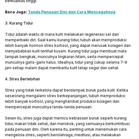
berkualitas tinggi.
Baca Juga:
Tanda Penuaan Dini dan Cara Mencegahnya
3. Kurang Tidur
Tidur adalah waktu di mana kulit melakukan regenerasi sel dan
memperbaiki diri. Saat kamu kurang tidur, tubuh akan memproduksi
lebih banyak hormon stres kortisol, yang dapat merusak kolagen dan
menyebabkan kulit terlihat kusam. Kurang tidur juga membuat mata
tampak bengkak, munculnya lingkaran hitam, serta mempercepat
munculnya garis-garis halus. Idealnya, tidur yang cukup selama 7–9
jam setiap malam dapat membantu kulit tetap segar dan sehat.
4. Stres Berlebihan
Stres yang tidak terkelola dapat berdampak buruk pada kulit. Ketika
seseorang mengalami stres berkepanjangan, tubuh memproduksi
lebih banyak kortisol, yang menghambat produksi kolagen dan
mempercepat munculnya tanda-tanda penuaan.
Selain itu, stres juga dapat memicu kebiasaan buruk seperti kurang
tidur, makan tidak sehat, dan merokok, yang semuanya berkontribusi
pada penuaan dini. Oleh karena itu, penting untuk menemukan cara
mengelola stres, seperti berolahraga, meditasi, atau melakukan