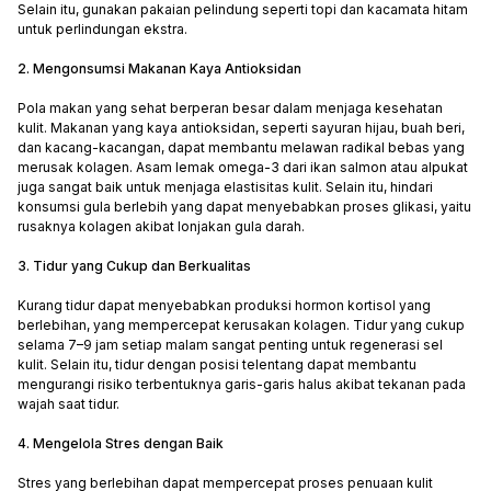
Selain itu, gunakan pakaian pelindung seperti topi dan kacamata hitam
untuk perlindungan ekstra.
2. Mengonsumsi Makanan Kaya Antioksidan
Pola makan yang sehat berperan besar dalam menjaga kesehatan
kulit. Makanan yang kaya antioksidan, seperti sayuran hijau, buah beri,
dan kacang-kacangan, dapat membantu melawan radikal bebas yang
merusak kolagen. Asam lemak omega-3 dari ikan salmon atau alpukat
juga sangat baik untuk menjaga elastisitas kulit. Selain itu, hindari
konsumsi gula berlebih yang dapat menyebabkan proses glikasi, yaitu
rusaknya kolagen akibat lonjakan gula darah.
3. Tidur yang Cukup dan Berkualitas
Kurang tidur dapat menyebabkan produksi hormon kortisol yang
berlebihan, yang mempercepat kerusakan kolagen. Tidur yang cukup
selama 7–9 jam setiap malam sangat penting untuk regenerasi sel
kulit. Selain itu, tidur dengan posisi telentang dapat membantu
mengurangi risiko terbentuknya garis-garis halus akibat tekanan pada
wajah saat tidur.
4. Mengelola Stres dengan Baik
Stres yang berlebihan dapat mempercepat proses penuaan kulit