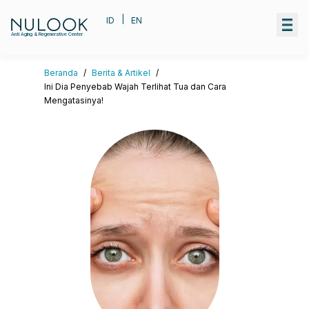
|
ID
EN
Anti Aging & Regenerative Center
Beranda
/
Berita & Artikel
/
Ini Dia Penyebab Wajah Terlihat Tua dan Cara
Mengatasinya!