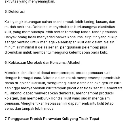
aktivitas yang menyenangkan.
5. Dehidrasi
Kulit yang kekurangan cairan akan tampak lebih kering, kusam, dan
mudah berkerut. Dehidrasi menyebabkan berkurangnya elastisitas
kulit, yang membuatnya lebih rentan terhadap tanda-tanda penuaan.
Banyak orang tidak menyadari bahwa konsumsi air putih yang cukup
sangat penting untuk menjaga kelembapan kulit dari dalam. Selain
minum air minimal 8 gelas sehari, penggunaan pelembap juga
diperlukan untuk membantu mengunci kelembapan pada kulit.
6. Kebiasaan Merokok dan Konsumsi Alkohol
Merokok dan alkohol dapat mempercepat proses penuaan kulit
dengan berbagai cara. Nikotin dalam rokok mempersempit pembuluh
darah di lapisan luar kulit, mengurangi aliran darah dan oksigen ke kulit,
sehingga menyebabkan kulit tampak pucat dan tidak sehat. Sementara
itu, alkohol dapat menyebabkan dehidrasi, menghambat produksi
kolagen, dan memperburuk kondisi kulit yang sudah mengalami
penuaan. Menghentikan kebiasaan ini dapat membantu kulit tetap
sehat dan tampak lebih muda.
7. Penggunaan Produk Perawatan Kulit yang Tidak Tepat