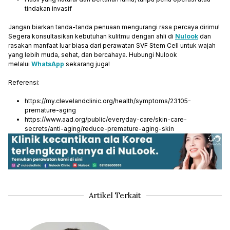
tindakan invasif
Jangan biarkan tanda-tanda penuaan mengurangi rasa percaya dirimu!
Segera konsultasikan kebutuhan kulitmu dengan ahli di
Nulook
dan
rasakan manfaat luar biasa dari perawatan SVF Stem Cell untuk wajah
yang lebih muda, sehat, dan bercahaya. Hubungi Nulook
melalui
WhatsApp
sekarang juga!
Referensi:
https://my.clevelandclinic.org/health/symptoms/23105-
premature-aging
https://www.aad.org/public/everyday-care/skin-care-
secrets/anti-aging/reduce-premature-aging-skin
Artikel Terkait