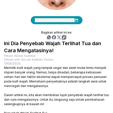
Book an Appointment Now
Bagikan artikel ini ke:
Ini Dia Penyebab Wajah Terlihat Tua dan
Cara Mengatasinya!
Penulis: Nulook Expertise
Ditinjau oleh: NuLook Aesthetic Doctors
11/04/2025
Memiliki kulit wajah yang tampak segar dan awet muda tentu menjadi
impian banyak orang. Namun, tanpa disadari, beberapa kebiasaan
sehari-hari dan faktor eksternal dapat mempercepat proses penuaan
pada kulit wajah. Memahami penyebabnya adalah langkah awal untuk
mencegah dan mengatasinya.
Dalam artikel ini, kita akan membahas tujuh penyebab wajah terlihat tua
dan cara mengatasinya. Untuk itu, langsung saja simak pembahasan
selengkapnya di bawah ini!