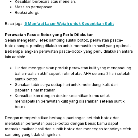
Kesulitan berbicara atau menelan.
Masalah pernapasan.
Reaksi alergi.
Baca juga:
6 Manfaat Laser Wajah untuk Kecantikan Kulit
Perawatan Pasca-Botox yang Perlu Dilakukan
Selain mengetahui efek samping suntik botox, perawatan pasca-
botox sangat penting dilakukan untuk memastikan hasil yang optimal..
Beberapa langkah perawatan pasca-botox yang perlu dilakukan antara
lain adalah:
Hindari menggunakan produk perawatan kulit yang mengandung
bahan-bahan aktif seperti retinol atau AHA selama 2 hari setelah
suntik botox.
Gunakan tabir surya setiap hari untuk melindungi kulit dari
paparan sinar matahari.
Konsultasikan dengan dokter kecantikan kamu untuk
mendapatkan perawatan kulit yang disarankan setelah suntik
botox.
Dengan memperhatikan berbagai pantangan setelah botox dan
melakukan perawatan pasca-botox dengan benar, kamu dapat
memaksimalkan hasil dari suntik botox dan mencegah terjadinya efek
samping yang tidak diinginkan.