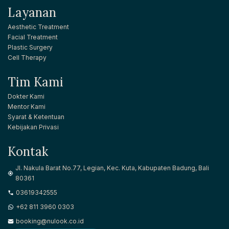
Layanan
Aesthetic Treatment
Facial Treatment
Plastic Surgery
Cell Therapy
Tim Kami
Dokter Kami
Mentor Kami
Syarat & Ketentuan
Kebijakan Privasi
Kontak
Jl. Nakula Barat No.77, Legian, Kec. Kuta, Kabupaten Badung, Bali
80361
03619342555
+62 811 3960 0303
booking@nulook.co.id