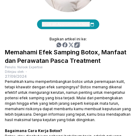
Book an Appointment Now
Bagikan artikel ini ke:
Memahami Efek Samping Botox, Manfaat
dan Perawatan Pasca Treatment
Penulis: Nulook Expertise
Ditinjau oleh: -
27/09/2024
Pernahkah kamu mempertimbangkan botox untuk peremajaan kulit,
tetapi khawatir dengan efek sampingnya? Botox memang dikenal
efektif untuk mengurangi kerutan, namun penting untuk mengetahui
potensi efek samping yang bisa terjadi. Mulai dari pembengkakan
ringan hingga efek yang lebih jarang seperti kelopak mata turun,
memahami risikonya dapat membantu kamu membuat keputusan yang
lebih bijaksana. Dengan informasi yang tepat, kamu bisa mendapatkan
hasil maksimal tanpa kejutan yang tidak diinginkan.
Bagaimana Cara Kerja Botox?