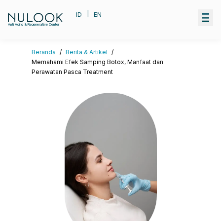
|
ID
EN
Anti Aging & Regenerative Center
Beranda
/
Berita & Artikel
/
Memahami Efek Samping Botox, Manfaat dan
Perawatan Pasca Treatment