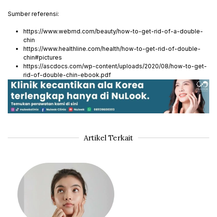
Sumber referensi:
https://www.webmd.com/beauty/how-to-get-rid-of-a-double-
chin
https://www.healthline.com/health/how-to-get-rid-of-double-
chin#pictures
https://ascdocs.com/wp-content/uploads/2020/08/how-to-get-
rid-of-double-chin-ebook.pdf
Artikel Terkait