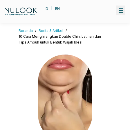
|
ID
EN
Anti Aging & Regenerative Center
Beranda
/
Berita & Artikel
/
10 Cara Menghilangkan Double Chin: Latihan dan
Tips Ampuh untuk Bentuk Wajah Ideal