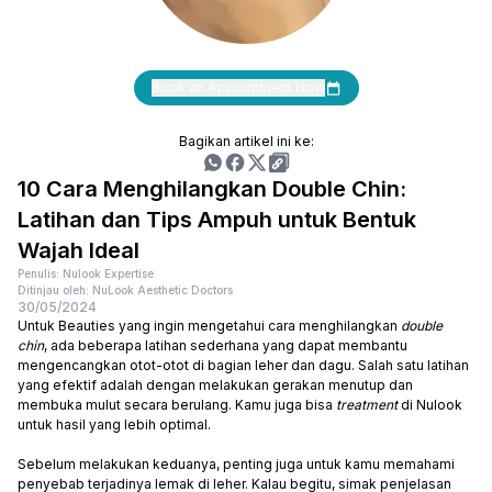
Book an Appointment Now
Bagikan artikel ini ke:
10 Cara Menghilangkan Double Chin:
Latihan dan Tips Ampuh untuk Bentuk
Wajah Ideal
Penulis: Nulook Expertise
Ditinjau oleh: NuLook Aesthetic Doctors
30/05/2024
Untuk Beauties yang ingin mengetahui cara menghilangkan
double
chin
, ada beberapa latihan sederhana yang dapat membantu
mengencangkan otot-otot di bagian leher dan dagu. Salah satu latihan
yang efektif adalah dengan melakukan gerakan menutup dan
membuka mulut secara berulang. Kamu juga bisa
treatment
di Nulook
untuk hasil yang lebih optimal.
Sebelum melakukan keduanya, penting juga untuk kamu memahami
penyebab terjadinya lemak di leher. Kalau begitu, simak penjelasan