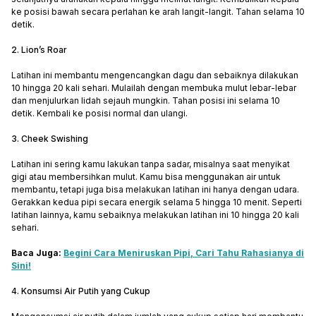
ke posisi bawah secara perlahan ke arah langit-langit. Tahan selama 10
detik.
2. Lion’s Roar
Latihan ini membantu mengencangkan dagu dan sebaiknya dilakukan
10 hingga 20 kali sehari. Mulailah dengan membuka mulut lebar-lebar
dan menjulurkan lidah sejauh mungkin. Tahan posisi ini selama 10
detik. Kembali ke posisi normal dan ulangi.
3. Cheek Swishing
Latihan ini sering kamu lakukan tanpa sadar, misalnya saat menyikat
gigi atau membersihkan mulut. Kamu bisa menggunakan air untuk
membantu, tetapi juga bisa melakukan latihan ini hanya dengan udara.
Gerakkan kedua pipi secara energik selama 5 hingga 10 menit. Seperti
latihan lainnya, kamu sebaiknya melakukan latihan ini 10 hingga 20 kali
sehari.
Baca Juga:
Begini Cara Meniruskan Pipi, Cari Tahu Rahasianya di
Sini!
4. Konsumsi Air Putih yang Cukup