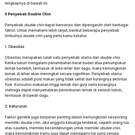
lengkapnya di bawah ini.
5 Penyebab Double Chin
Penyebab
double chin
dapat bervariasi dan dipengaruhi oleh berbagai
faktor. Untuk memahami lebih lanjut, berikut beberapa penyebab
timbulnya
double chin
yang perlu kamu ketahui.
1. Obesitas
Obesitas merupakan salah satu penyebab utama dari
double chin
.
Ketika tubuh mengalami penambahan berat badan atau penumpukan
lemak berlebih, termasuk di area leher dan dagu, maka kemungkinan
lemak di leher akan meningkat secara signifikan. Penyebab utama
obesitas adalah pola makan yang tidak sehat dan kurangnya aktivitas
fisik. Konsumsi makanan tinggi lemak dan gula serta kurangnya
olahraga dapat menyebabkan penimbunan lemak di seluruh tubuh,
termasuk di bawah dagu.
2. Keturunan
Faktor genetik juga berperan penting dalam kemungkinan seseorang
memiliki
double chin.
Jika anggota keluarga terdekat, seperti orang tua
atau saudara, memiliki kecenderungan untuk memiliki
double chin
,
maka kemungkinan kamu juga dapat mengalami hal yang serupa.