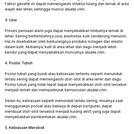
Faktor genetik ini dapat memengaruhi struktur tulang dan lemak di area
wajah dan leher, sehingga muncul
double chin.
3. Usia
Proses penuaan alami juga dapat menyebabkan timbulnya lemak di
leher. Seiring bertambahnya usia, elastisitas kulit cenderung menurun.
Hal ini disebabkan oleh berkurangnya produksi kolagen dan elastin
dalam kulit. Akibatnya, kulit di area leher dan dagu menjadi lebih
kendur yang dapat menyebabkan munculnya
double chin.
4. Postur Tubuh
Postur tubuh yang buruk atau kebiasaan tertentu seperti menunduk
terlalu sering dapat memengaruhi otot-otot di area leher dan dagu.
Postur tubuh yang tidak tepat dapat menyebabkan otot-otot tersebut
menjadi lemah dan memperburuk kemunculan
double chin
.
Selain itu, kebiasaan seperti menunduk terlalu sering, misalnya saat
menggunakan ponsel atau bekerja di depan komputer, dapat
membuat otot-otot tersebut menjadi kurang aktif, yang juga dapat
menyebabkan pembentukan
double chin.
5. Kebiasaan Merokok