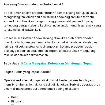
Apa yang Dimaksud dengan Sedot Lemak?
Sedot lemak adalah prosedur bedah kosmetik yang bertujuan untuk
menghilangkan lemak dari bawah kulit pada bagian tubuh tertentu.
Prosedur ini dilakukan dengan menggunakan alat penyedot yang
terhubung dengan tabung kecil (cannula) untuk menghisap lemak yang
terakumulasi di bawah kulit.
Proses ini melibatkan tindakan yang dilakukan oleh dokter bedah
plastik terlatih, dengan memperhatikan kondisi pembuluh darah dan
jaringan di sekitar area yang ditargetkan. Selama prosedur, pasien
biasanya diberikan obat-obatan seperti anestesi untuk mengurangi
rasa sakit dan ketidaknyamanan.
Baca Juga:
9 Cara Mengatasi Kebotakan Dini dengan Tepat
Bagian Tubuh yang Dapat Disedot
Operasi sedot lemak dapat dilakukan di berbagai area tubuh yang
memiliki timbunan lemak yang sulit dihilangkan. Berikut beberapa area
umum di mana prosedur sedot lemak sering dilakukan:
Perut
Pinggang