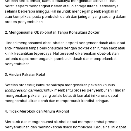
Setelah sedot lemak, kamu sebaiknya menghindari aktivitas fisik
berat, seperti mengangkat beban atau olahraga intens, setidaknya
selama beberapa minggu. Hal ini untuk mencegah pembengkakan
atau komplikasi pada pembuluh darah dan jaringan yang sedang dalam
proses penyembuhan.
2. Mengonsumsi Obat-obatan Tanpa Konsultasi Dokter
Hindari mengonsumsi obat-obatan seperti pengencer darah atau obat
anti-inflamasi tanpa berkonsultasi dengan dokter dari rumah sakit atau
klinik kecantikan tepercaya. Hal tersebut dikarenakan obat-obatan
tertentu dapat memengaruhi pembuluh darah dan memperlambat
penyembuhan.
3. Hindari Pakaian Ketat
Setelah prosedur, kamu sebaiknya mengenakan pakaian khusus
(compression garment)
untuk membantu proses penyembuhan. Hindari
mengenakan pakaian yang terlalu ketat di luar alat ini karena dapat
menghambat aliran darah dan memperburuk kondisi jaringan.
4. Tidak Merokok dan Minum Alkohol
Merokok dan mengonsumsi alkohol dapat memperlambat proses
penyembuhan dan meningkatkan risiko komplikasi. Kedua hal ini dapat