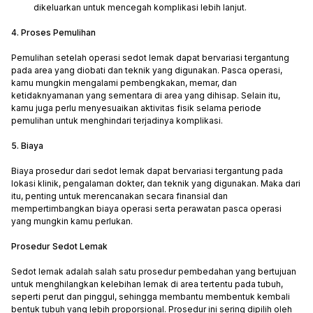
dikeluarkan untuk mencegah komplikasi lebih lanjut.
4. Proses Pemulihan
Pemulihan setelah operasi sedot lemak dapat bervariasi tergantung
pada area yang diobati dan teknik yang digunakan. Pasca operasi,
kamu mungkin mengalami pembengkakan, memar, dan
ketidaknyamanan yang sementara di area yang dihisap. Selain itu,
kamu juga perlu menyesuaikan aktivitas fisik selama periode
pemulihan untuk menghindari terjadinya komplikasi.
5. Biaya
Biaya prosedur dari sedot lemak dapat bervariasi tergantung pada
lokasi klinik, pengalaman dokter, dan teknik yang digunakan. Maka dari
itu, penting untuk merencanakan secara finansial dan
mempertimbangkan biaya operasi serta perawatan pasca operasi
yang mungkin kamu perlukan.
Prosedur Sedot Lemak
Sedot lemak adalah salah satu prosedur pembedahan yang bertujuan
untuk menghilangkan kelebihan lemak di area tertentu pada tubuh,
seperti perut dan pinggul, sehingga membantu membentuk kembali
bentuk tubuh yang lebih proporsional. Prosedur ini sering dipilih oleh