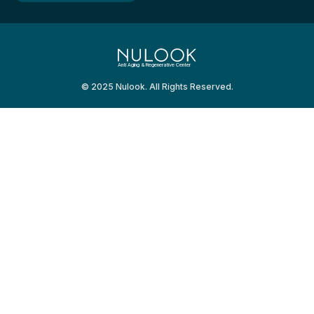
Anti Aging & Regenerative Center
© 2025 Nulook. All Rights Reserved.