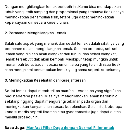
Dengan menghilangkan lemak berlebih ini, Kamu bisa mendapatkan
tubuh yang lebih ramping dan proporsional yang tentunya tidak hanya
meningkatkan penampilan fisik, tetapi juga dapat meningkatkan
kepercayaan diri secara keseluruhan.
2. Permanen Menghilangkan Lemak
Salah satu aspek yang menarik dari sedot lemak adalah sifatnya yang
permanen dalam menghilangkan lemak. Selama prosedur, sel-sel
lemak yang dihisap akan diangkat dari tubuh, dan sekali diangkat,
lemak tersebut tidak akan kembali. Meskipun tetap mungkin untuk
menambah berat badan secara umum, area yang telah dihisap tidak
akan mengalami penumpukan lemak yang sama seperti sebelumnya.
3. Meningkatkan Kesehatan dan Kesejahteraan
Sedot lemak dapat memberikan manfaat kesehatan yang signifikan
bagi beberapa pasien. Misalnya, menghilangkan lemak berlebih di
sekitar pinggang dapat mengurangi tekanan pada organ dan
meningkatkan kenyamanan secara keseluruhan. Selain itu, beberapa
kondisi medis seperti lipomas atau gynecomastia juga dapat diatasi
melalui prosedur ini.
Baca Juga:
Manfaat Filler Dagu dengan Dermal Filler untuk