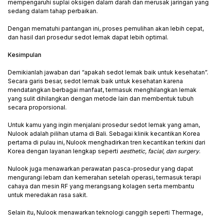
mempengaruhi suplai oksigen dalam darah dan merusak jaringan yang
sedang dalam tahap perbaikan.
Dengan mematuhi pantangan ini, proses pemulihan akan lebih cepat,
dan hasil dari prosedur sedot lemak dapat lebih optimal.
Kesimpulan
Demikianlah jawaban dari “apakah sedot lemak baik untuk kesehatan”.
Secara garis besar, sedot lemak baik untuk kesehatan karena
mendatangkan berbagai manfaat, termasuk menghilangkan lemak
yang sulit dihilangkan dengan metode lain dan membentuk tubuh
secara proporsional.
Untuk kamu yang ingin menjalani prosedur sedot lemak yang aman,
Nulook adalah pilihan utama di Bali. Sebagai klinik kecantikan Korea
pertama di pulau ini, Nulook menghadirkan tren kecantikan terkini dari
Korea dengan layanan lengkap seperti
aesthetic, facial, dan surgery
.
Nulook juga menawarkan perawatan pasca-prosedur yang dapat
mengurangi lebam dan kemerahan setelah operasi, termasuk terapi
cahaya dan mesin RF yang merangsang kolagen serta membantu
untuk meredakan rasa sakit.
Selain itu, Nulook menawarkan teknologi canggih seperti Thermage,