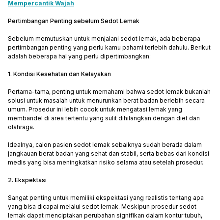
Mempercantik Wajah
Pertimbangan Penting sebelum Sedot Lemak
Sebelum memutuskan untuk menjalani sedot lemak, ada beberapa
pertimbangan penting yang perlu kamu pahami terlebih dahulu. Berikut
adalah beberapa hal yang perlu dipertimbangkan:
1. Kondisi Kesehatan dan Kelayakan
Pertama-tama, penting untuk memahami bahwa sedot lemak bukanlah
solusi untuk masalah untuk menurunkan berat badan berlebih secara
umum. Prosedur ini lebih cocok untuk mengatasi lemak yang
membandel di area tertentu yang sulit dihilangkan dengan diet dan
olahraga.
Idealnya, calon pasien sedot lemak sebaiknya sudah berada dalam
jangkauan berat badan yang sehat dan stabil, serta bebas dari kondisi
medis yang bisa meningkatkan risiko selama atau setelah prosedur.
2. Ekspektasi
Sangat penting untuk memiliki ekspektasi yang realistis tentang apa
yang bisa dicapai melalui sedot lemak. Meskipun prosedur sedot
lemak dapat menciptakan perubahan signifikan dalam kontur tubuh,