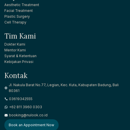
Aesthetic Treatment
Facial Treatment
Plastic Surgery
Cell Therapy
Tim Kami
Dokter Kami
Mentor Kami
Syarat & Ketentuan
Kebijakan Privasi
Kontak
Jl. Nakula Barat No.77, Legian, Kec. Kuta, Kabupaten Badung, Bali
80361
03619342555
+62 811 3960 0303
booking@nulook.co.id
Book an Appointment Now