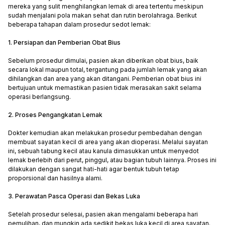
mereka yang sulit menghilangkan lemak di area tertentu meskipun
sudah menjalani pola makan sehat dan rutin berolahraga. Berikut
beberapa tahapan dalam prosedur sedot lemak:
1. Persiapan dan Pemberian Obat Bius
Sebelum prosedur dimulai, pasien akan diberikan obat bius, baik
secara lokal maupun total, tergantung pada jumlah lemak yang akan
dihilangkan dan area yang akan ditangani. Pemberian obat bius ini
bertujuan untuk memastikan pasien tidak merasakan sakit selama
operasi berlangsung.
2. Proses Pengangkatan Lemak
Dokter kemudian akan melakukan prosedur pembedahan dengan
membuat sayatan kecil di area yang akan dioperasi. Melalui sayatan
ini, sebuah tabung kecil atau kanula dimasukkan untuk menyedot
lemak berlebih dari perut, pinggul, atau bagian tubuh lainnya. Proses ini
dilakukan dengan sangat hati-hati agar bentuk tubuh tetap
proporsional dan hasilnya alami.
3. Perawatan Pasca Operasi dan Bekas Luka
Setelah prosedur selesai, pasien akan mengalami beberapa hari
pemulihan, dan mungkin ada sedikit bekas luka kecil di area sayatan.