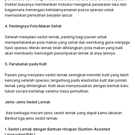
Dokter biasanya memberikan instruksi mengenai perawatan luka dan
bagaimana menangani ketidaknyamanan pasca operasi untuk
memastikan pemulihan berjalan lancar.
4. Pentingnya Pola Makan Sehat
Setelah menjalani sedot lemak, penting bagi pasien untuk
mempertahankan pola makan yang sehat dan seimbang guna menjaga
hasil operasi. Meski lemak telah dihilangkan, pola makan yang baik
akan membantu mencegah penumpukan lemak di area lainnya.
5. Perubahan pada Kulit
Pasien yang menjalani sedot lemak seringkali memiliki kulit yang lebih
kencang setelah operasi, tergantung pada elastisitas kulit dan jumlah
lemak yang dihilangkan. Kulit akan menyesuaikan dengan bentuk baru
tubuh secara bertahap selama masa pemulihan.
Jenis-Jenis Sedot Lemak
Ada berbagai macam jenis sedot lemak yang dapat kamu lakukan.
Berikut tiga jenis sedot lemak:
1. Sedot Lemak dengan Bantuan Hisapan (Suction-Assisted
Liposuction/SAL)