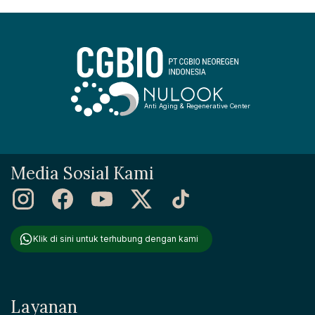
mencolok. Namun, bagi beberapa orang, perbedaan yang lebih
mencolok dapat membuatnya merasa tidak percaya diri. Jadi,
mari kita telusuri apa saja...
Anti Aging & Regenerative Center
Media Sosial Kami
Klik di sini untuk terhubung dengan kami
Layanan