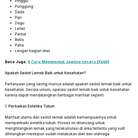
Pinggul
Punggung
Dada
Pipi
Dagu
Leher
Pantat
Betis
Paha
Lengan bagian atas
Baca Juga:
6 Cara Membentuk Jawline secara Efektif
Apakah Sedot Lemak Baik untuk Kesehatan?
Pertanyaan yang sering muncul adalah apakah sedot lemak baik untuk
kesehatan. Secara umum, operasi sedot lemak baik untuk kesehatan
karena dapat mendatangkan berbagai manfaat seperti:
1. Perbaikan Estetika Tubuh
Manfaat utama dari sedot lemak adalah kemampuannya untuk
memperbaiki estetika tubuh. Proses ini dirancang untuk
menghilangkan lemak yang terakumulasi di area tertentu yang sulit
dihilangkan meskipun sudah melakukan diet dan olahraga.