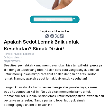
Book an Appointment Now
Bagikan artikel ini ke:
Apakah Sedot Lemak Baik untuk
Kesehatan? Simak Di sini!
Penulis: Nulook Expertise
Ditinjau oleh: -
31/07/2024
Beauties, pernahkah kamu membayangkan bisa tampil lebih percaya
diri dengan tubuh yang ideal? Salah satu cara yang banyak diminati
untuk mewujudkan mimpi tersebut adalah dengan operasi sedot
lemak. Namun, apakah sedot lemak baik untuk kesehatan?
Jangan khawatir jika kamu belum mengetahui jawabannya, karena
pada kesempatan kali ini, Nulook akan memandu kamu untuk
memahami seluk-beluk sedot lemak untuk mendapatkan jawaban dari
pertanyaan tersebut. Tanpa panjang lebar lagi, yuk simak
selengkapnya artikel di bawah ini!