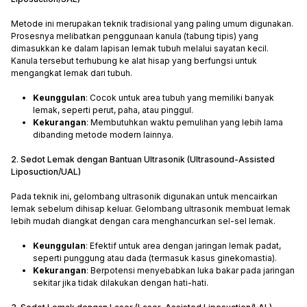
Metode ini merupakan teknik tradisional yang paling umum digunakan.
Prosesnya melibatkan penggunaan kanula (tabung tipis) yang
dimasukkan ke dalam lapisan lemak tubuh melalui sayatan kecil.
Kanula tersebut terhubung ke alat hisap yang berfungsi untuk
mengangkat lemak dari tubuh.
Keunggulan
: Cocok untuk area tubuh yang memiliki banyak
lemak, seperti perut, paha, atau pinggul.
Kekurangan
: Membutuhkan waktu pemulihan yang lebih lama
dibanding metode modern lainnya.
2. Sedot Lemak dengan Bantuan Ultrasonik (Ultrasound-Assisted
Liposuction/UAL)
Pada teknik ini, gelombang ultrasonik digunakan untuk mencairkan
lemak sebelum dihisap keluar. Gelombang ultrasonik membuat lemak
lebih mudah diangkat dengan cara menghancurkan sel-sel lemak.
Keunggulan
: Efektif untuk area dengan jaringan lemak padat,
seperti punggung atau dada (termasuk kasus ginekomastia).
Kekurangan
: Berpotensi menyebabkan luka bakar pada jaringan
sekitar jika tidak dilakukan dengan hati-hati.