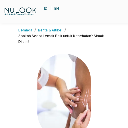
|
ID
EN
Anti Aging & Regenerative Center
Beranda
/
Berita & Artikel
/
Apakah Sedot Lemak Baik untuk Kesehatan? Simak
Di sini!