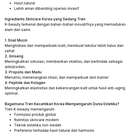
Hasil natural
Lebih aman dibanding operasi invasif
Ingredients Skincare Korea yang Sedang Tren
K-beauty terkenal dengan bahan-bahan inovatifnya yang memadukan
alam dan sains.
1. Snail Mucin
Menghidrasi dan memperbaiki kulit, membuat tekstur lebih halus dan
sehat.
2. Ginseng
Meningkatkan sirkulasi, memberikan vitalitas, dan bertindak sebagai
antioksidan.
3. Propolis dan Madu
Menutrisi, menenangkan iritasi, dan memperkuat skin barrier.
4. Peptide dan Kolagen
Meningkatkan elastisitas dan kekencangan kulit untuk hasil anti-aging
optimal.
Bagaimana Tren Kecantikan Korea Mempengaruhi Dunia Estetika?
Tren K-beauty memengaruhi:
Formulasi produk global
Rutinitas skincare modern
Teknik estetika non-bedah
Preferensi terhadap hasil natural dan harmonis