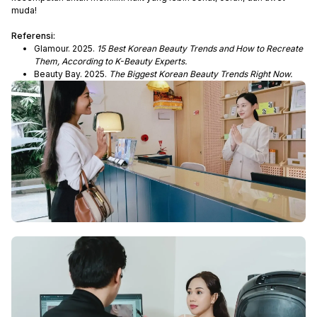
muda!
Referensi:
Glamour. 2025.
15 Best Korean Beauty Trends and How to Recreate
Them, According to K-Beauty Experts.
Beauty Bay. 2025.
The Biggest Korean Beauty Trends Right Now.