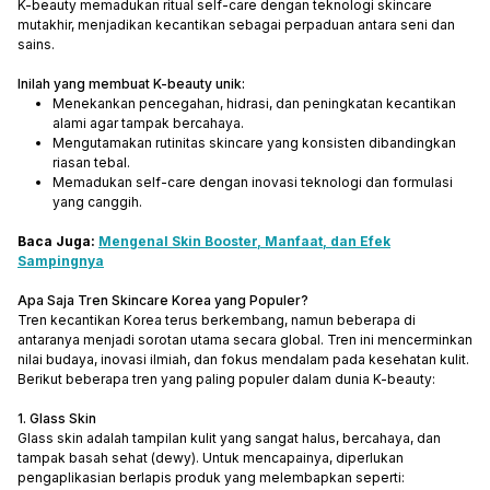
K-beauty memadukan ritual self-care dengan teknologi skincare
mutakhir, menjadikan kecantikan sebagai perpaduan antara seni dan
sains.
Inilah yang membuat K-beauty unik:
Menekankan pencegahan, hidrasi, dan peningkatan kecantikan
alami agar tampak bercahaya.
Mengutamakan rutinitas skincare yang konsisten dibandingkan
riasan tebal.
Memadukan self-care dengan inovasi teknologi dan formulasi
yang canggih.
Baca Juga:
Mengenal Skin Booster, Manfaat, dan Efek
Sampingnya
Apa Saja Tren Skincare Korea yang Populer?
Tren kecantikan Korea terus berkembang, namun beberapa di
antaranya menjadi sorotan utama secara global. Tren ini mencerminkan
nilai budaya, inovasi ilmiah, dan fokus mendalam pada kesehatan kulit.
Berikut beberapa tren yang paling populer dalam dunia K-beauty:
1. Glass Skin
Glass skin adalah tampilan kulit yang sangat halus, bercahaya, dan
tampak basah sehat (dewy). Untuk mencapainya, diperlukan
pengaplikasian berlapis produk yang melembapkan seperti: