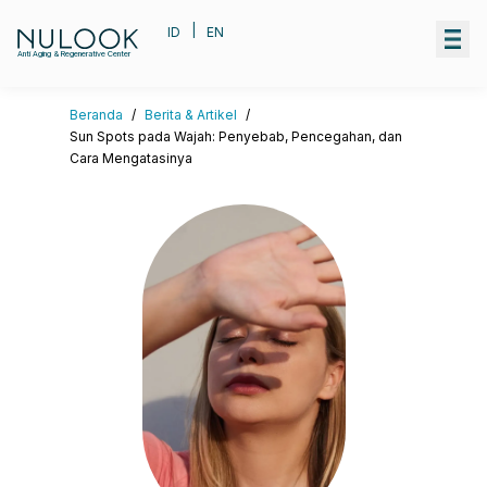
|
ID
EN
Anti Aging & Regenerative Center
Beranda
/
Berita & Artikel
/
Sun Spots pada Wajah: Penyebab, Pencegahan, dan
Cara Mengatasinya